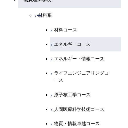
開閉
化学系
物理学コース
開閉
システム制御系
機械コース
開閉
材料系
開閉
地球惑星科学系
物質・情報卓越コース
化学コース
開閉
電気電子系
エネルギーコース
システム制御コース
材料コース
専門科目
エネルギーコース
地球惑星科学コース
開閉
情報通信系
エネルギー・情報コース
エンジニアリングデザイン
電気電子コース
エネルギーコース
コース
エネルギー・情報コース
地球生命コース
開閉
経営工学系
エンジニアリングデザイン
エネルギーコース
情報通信コース
エネルギー・情報コース
コース
人間医療科学技術コース
物質・情報卓越コース
専門科目
エネルギー・情報コース
エンジニアリングデザイン
経営工学コース
ライフエンジニアリングコ
ライフエンジニアリングコ
コース
ース
ース
ライフエンジニアリングコ
エンジニアリングデザイン
ース
ライフエンジニアリングコ
コース
原子核工学コース
原子核工学コース
ース
原子核工学コース
人間医療科学技術コース
人間医療科学技術コース
人間医療科学技術コース
人間医療科学技術コース
物質・情報卓越コース