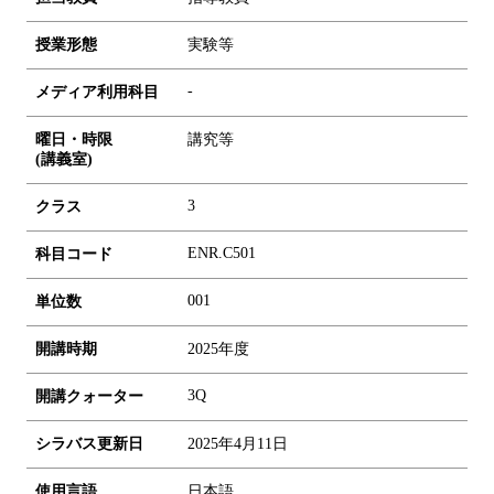
授業形態
実験等
-
メディア利用科目
曜日・時限
講究等
(講義室)
3
クラス
ENR.C501
科目コード
0
0
1
単位数
開講時期
2025年度
3Q
開講クォーター
シラバス更新日
2025年4月11日
使用言語
日本語