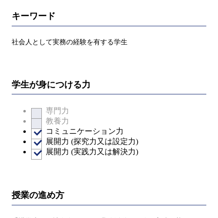
キーワード
社会人として実務の経験を有する学生
学生が身につける力
専門力
教養力
コミュニケーション力
展開力 (探究力又は設定力)
展開力 (実践力又は解決力)
授業の進め方