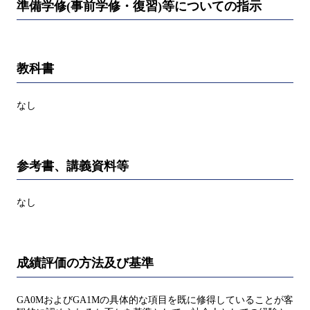
準備学修(事前学修・復習)等についての指示
教科書
なし
参考書、講義資料等
なし
成績評価の方法及び基準
GA0MおよびGA1Mの具体的な項目を既に修得していることが客