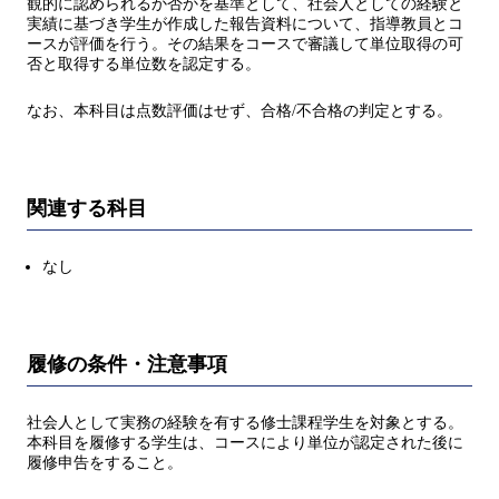
観的に認められるか否かを基準として、社会人としての経験と
実績に基づき学生が作成した報告資料について、指導教員とコ
ースが評価を行う。その結果をコースで審議して単位取得の可
否と取得する単位数を認定する。
なお、本科目は点数評価はせず、合格/不合格の判定とする。
関連する科目
なし
履修の条件・注意事項
社会人として実務の経験を有する修士課程学生を対象とする。
本科目を履修する学生は、コースにより単位が認定された後に
履修申告をすること。