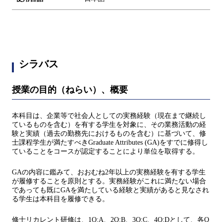
シラバス
授業の目的（ねらい）、概要
本科目は、企業等で社会人としての実務経験（現在まで継続し
ているものを含む）を有する学生を対象に、その業務活動の経
験と実績（過去の勤務先におけるものを含む）に基づいて、修
士課程学生が満たすべきGraduate Attributes (GA)をすでに修得し
ていることをコースが認定することにより単位を取得する。
GAの内容に鑑みて、おおむね2年以上の実務経験を有する学生
が履修することを原則とする。実務経験がこれに満たない場合
であっても既にGAを満たしている経験と実績があると見なされ
る学生は本科目を履修できる。
修士リカレント研修は、1Q:A、2Q:B、3Q:C、4Q:Dとして、各Q