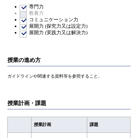
専門力
教養力
コミュニケーション力
展開力 (探究力又は設定力)
展開力 (実践力又は解決力)
授業の進め方
ガイドラインや関連する資料等を参照すること。
授業計画・課題
授業計画
課題