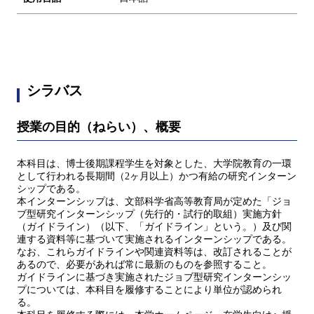
シラバス
授業の目的（ねらい）、概要
本科目は、博士後期課程学生を対象とした、大学院教育の一環
として行われる長期間（2ヶ月以上）かつ有給の研究インターン
シップである。
本インターンシップは、文部科学省高等教育局が定めた「ジョ
ブ型研究インターンシップ（先行的・試行的取組）実施方針
（ガイドライン）（以下、「ガイドライン」という。）及び関
連する資料等に基づいて実施されるインターンシップである。
なお、これらガイドラインや関連資料等は、改訂されることが
あるので、必要があれば常に最新のものを参照すること。
ガイドラインに基づき実施されたジョブ型研究インターンシッ
プについては、本科目を履修することにより単位が認められ
る。