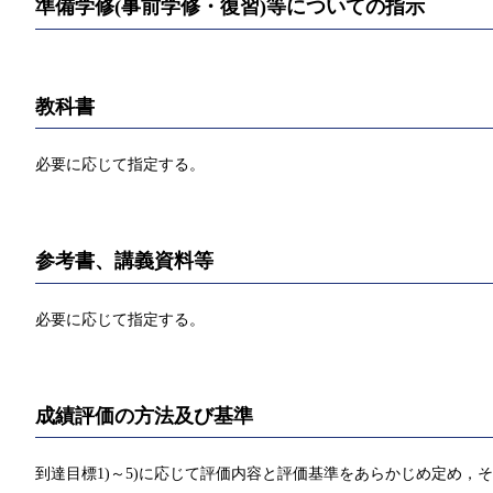
準備学修(事前学修・復習)等についての指示
教科書
必要に応じて指定する。
参考書、講義資料等
必要に応じて指定する。
成績評価の方法及び基準
到達目標1)～5)に応じて評価内容と評価基準をあらかじめ定め，