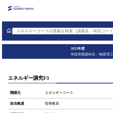
エネルギーコースの講義を検索（講義名・科目コード
2025年度
学院等開講科目
物質理
エネルギー講究F3
開講元
エネルギーコース
担当教員
指導教員