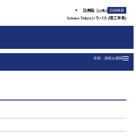
日本語
English
詳細検索
Science Tokyoシラバス (理工学系)
学部・課程を開閉