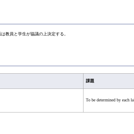
画は教員と学生が協議の上決定する。
課題
To be determined by each la