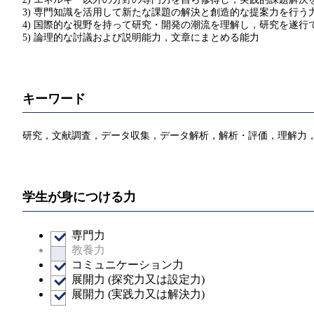
3) 専門知識を活用して新たな課題の解決と創造的な提案力を行う
4) 国際的な視野を持って研究・開発の潮流を理解し，研究を遂行
5) 論理的な討議および説明能力，文章にまとめる能力
キーワード
研究，文献調査，データ収集，データ解析，解析・評価，理解力
学生が身につける力
専門力
教養力
コミュニケーション力
展開力 (探究力又は設定力)
展開力 (実践力又は解決力)