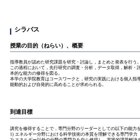
シラバス
授業の目的（ねらい）、概要
指導教員が認めた研究課題を研究・討論し，まとめと発表を行う
この過程において，先行研究の調査・分析，データ取得，解析・
本的な能力の修得を図る。
本学の大学院教育はコースワークと，研究の実践における個人指
能動的および自発的に高めることが求められる。
到達目標
講究を修得することで，専門分野のリーダーとしての以下の能力
1) エネルギー分野における科学技術の本質を理解できる専門学力
2) エネルギー以外の分野の専門力を自ら修得し，実践的課題解決