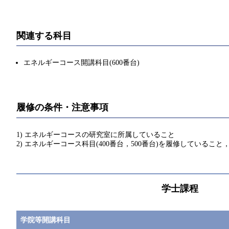
関連する科目
エネルギーコース開講科目(600番台)
履修の条件・注意事項
1) エネルギーコースの研究室に所属していること
2) エネルギーコース科目(400番台，500番台)を履修している
学士課程
学院等開講科目