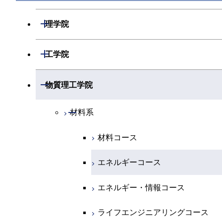
開閉
理学院
開閉
数学系
開閉
工学院
開閉
物理学系
数学コース
開閉
機械系
開閉
物質理工学院
開閉
化学系
物理学コース
開閉
システム制御系
機械コース
開閉
材料系
開閉
地球惑星科学系
物質・情報卓越コース
化学コース
開閉
電気電子系
エネルギーコース
システム制御コース
材料コース
専門科目
エネルギーコース
地球惑星科学コース
開閉
情報通信系
エネルギー・情報コース
エンジニアリングデザインコース
電気電子コース
エネルギーコース
エネルギー・情報コース
地球生命コース
開閉
経営工学系
エンジニアリングデザインコース
人間医療科学技術コース
エネルギーコース
情報通信コース
エネルギー・情報コース
物質・情報卓越コース
専門科目
ライフエンジニアリングコース
エネルギー・情報コース
エンジニアリングデザインコース
経営工学コース
ライフエンジニアリングコース