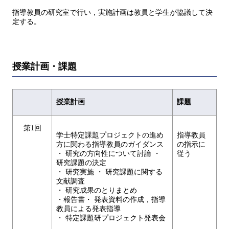
指導教員の研究室で⾏い，実施計画は教員と学⽣が協議して決
定する。
授業計画・課題
授業計画
課題
第1回
学士特定課題プロジェクトの進め
指導教員
⽅に関わる指導教員のガイダンス
の指⽰に
・ 研究の⽅向性について討論 ・
従う
研究課題の決定
・ 研究実施 ・ 研究課題に関する
⽂献調査
・ 研究成果のとりまとめ
・報告書・ 発表資料の作成，指導
教員による発表指導
・ 特定課題研プロジェクト発表会