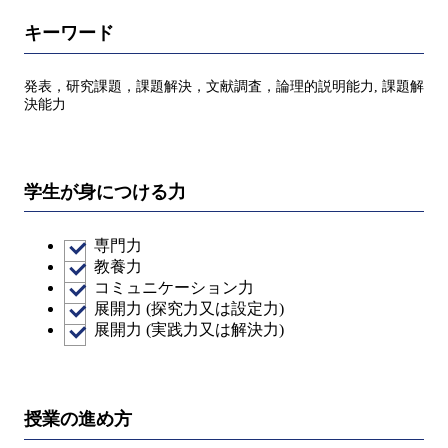
キーワード
発表，研究課題，課題解決，⽂献調査，論理的説明能⼒, 課題解
決能力
学生が身につける力
専門力
教養力
コミュニケーション力
展開力 (探究力又は設定力)
展開力 (実践力又は解決力)
授業の進め方