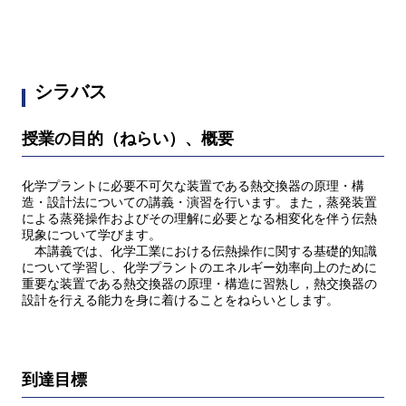
シラバス
授業の目的（ねらい）、概要
化学プラントに必要不可欠な装置である熱交換器の原理・構
造・設計法についての講義・演習を行います。また，蒸発装置
による蒸発操作およびその理解に必要となる相変化を伴う伝熱
現象について学びます。
本講義では、化学工業における伝熱操作に関する基礎的知識
について学習し、化学プラントのエネルギー効率向上のために
重要な装置である熱交換器の原理・構造に習熟し，熱交換器の
設計を行える能力を身に着けることをねらいとします。
到達目標