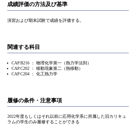
成績評価の方法及び基準
演習および期末試験で成績を評価する。
関連する科目
CAP.B216 ： 物理化学第一（熱力学法則）
CAP.C202 ： 移動現象第二（熱移動）
CAP.C204 ： 化工熱力学
履修の条件・注意事項
2022年度もしくはそれ以前に応用化学系に所属した旧カリキュ
ラムの学生のみ履修することができる