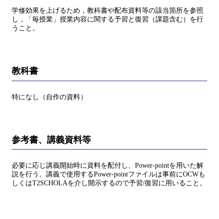
学修効果を上げるため，教科書や配布資料等の該当箇所を参照
し，「毎授業」授業内容に関する予習と復習（課題含む）を行
うこと。
教科書
特になし（自作の資料）
参考書、講義資料等
必要に応じ講義開始時に資料を配付し、Power-pointを用いた解
説を行う。講義で使用するPower-pointファイルは事前にOCWも
しくはT2SCHOLAを介し開示するので予習/復習に用いること。