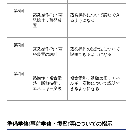
第5回
蒸発操作(1)：蒸
蒸発操作について説明でき
発操作，蒸発装
るようになる
置
第6回
蒸発操作(2)：蒸
蒸発操作の設計法について
発装置の設計
説明できるようになる
第7回
熱操作：複合伝
複合伝熱，断熱技術，エネ
熱，断熱技術，
ルギー変換について説明で
エネルギー変換
きるようになる
準備学修(事前学修・復習)等についての指示