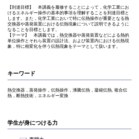
【到達目標】 本講義を履修することによって，化学工業にお
けるエネルギー操作の基本的事項を理解することを到達目標と
します。また，化学工業において特に伝熱操作が重要となる熱
交換器や蒸発装置における伝熱現象について説明できるように
なることを目標とします。
【テーマ】 本講義では，熱交換器や蒸発装置などによる熱的
単位操作とそれら装置の設計法、および装置内における伝熱現
象，特に相変化を伴う伝熱現象をテーマとして扱います。
キーワード
熱交換器，蒸発操作，伝熱操作，沸騰伝熱，凝縮伝熱, 複合伝
熱，断熱技術，エネルギー変換
学生が身につける力