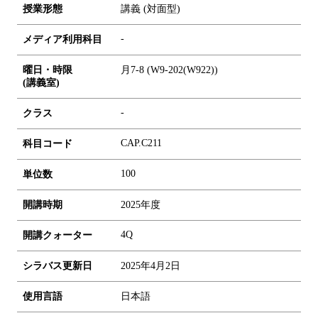
授業形態
講義 (対面型)
-
メディア利用科目
曜日・時限
月7-8 (W9-202(W922))
(講義室)
-
クラス
CAP.C211
科目コード
1
0
0
単位数
開講時期
2025年度
4Q
開講クォーター
シラバス更新日
2025年4月2日
使用言語
日本語