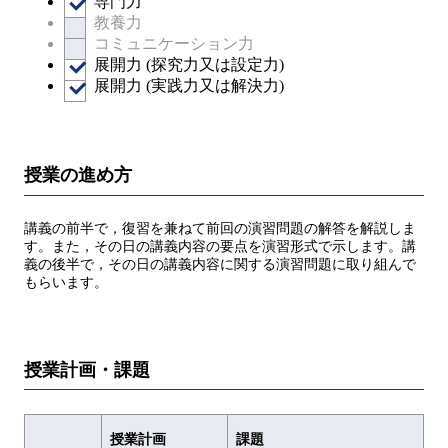
専門力
教養力
コミュニケーション力
展開力 (探究力又は設定力)
展開力 (実践力又は解決力)
授業の進め方
講義の前半で，復習を兼ねて前回の演習問題の解答を解説しま
す。また，その日の講義内容の要点を演習形式で示します。講
義の後半で，その日の講義内容に関する演習問題に取り組んで
もらいます。
授業計画・課題
授業計画
課題