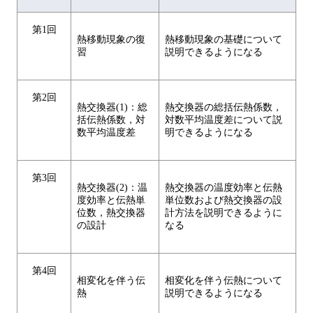
第1回
熱移動現象の復
熱移動現象の基礎について
習
説明できるようになる
第2回
熱交換器(1)：総
熱交換器の総括伝熱係数，
括伝熱係数，対
対数平均温度差について説
数平均温度差
明できるようになる
第3回
熱交換器(2)：温
熱交換器の温度効率と伝熱
度効率と伝熱単
単位数および熱交換器の設
位数，熱交換器
計方法を説明できるように
の設計
なる
第4回
相変化を伴う伝
相変化を伴う伝熱について
熱
説明できるようになる