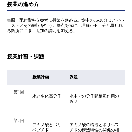
授業の進め方
毎回、配付資料を参考に授業を進める。途中の15-20分ほどで小
テストとその解説を行う。採点を元に、理解が不十分と思われ
る箇所につき、追加の説明を加える。
授業計画・課題
授業計画
課題
第1回
水と生体高分子
水中での分子間相互作用の
説明
第2回
アミノ酸とポリ
アミノ酸の構造とポリペプ
ペプチド
チドの構造特性の関係の相