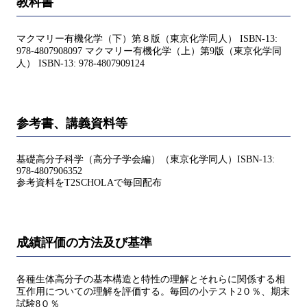
教科書
マクマリー有機化学（下）第８版（東京化学同人） ISBN-13:
978-4807908097 マクマリー有機化学（上）第9版（東京化学同
人） ISBN-13: 978-4807909124
参考書、講義資料等
基礎高分子科学（高分子学会編）（東京化学同人）ISBN-13:
978-4807906352
参考資料をT2SCHOLAで毎回配布
成績評価の方法及び基準
各種生体高分子の基本構造と特性の理解とそれらに関係する相
互作用についての理解を評価する。毎回の小テスト2０％、期末
試験8０％