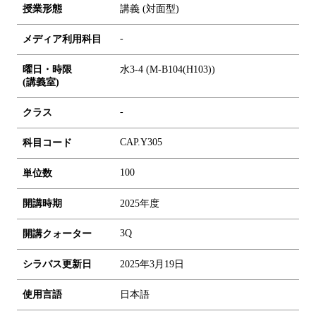
授業形態
講義 (対面型)
-
メディア利用科目
曜日・時限
水3-4 (M-B104(H103))
(講義室)
-
クラス
CAP.Y305
科目コード
1
0
0
単位数
開講時期
2025年度
3Q
開講クォーター
シラバス更新日
2025年3月19日
使用言語
日本語