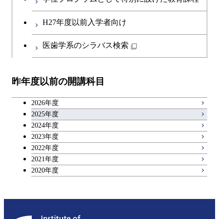
第二外国語科目
共通専門科目
H27年度以前入学者向け
日本語・日本文化科目
医歯学系のシラバス検索
教職科目
昨年度以前の開講科目
アントレプレナーシップ科目
2026年度
広域教養科目
2025年度
2024年度
2023年度
理工系教養科目
2022年度
2021年度
2020年度