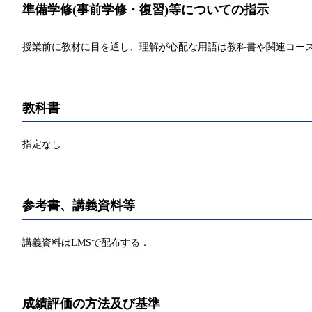
準備学修(事前学修・復習)等についての指示
授業前に教材に目を通し、理解が心配な用語は教科書や関連コー
教科書
指定なし
参考書、講義資料等
講義資料はLMSで配布する．
成績評価の方法及び基準