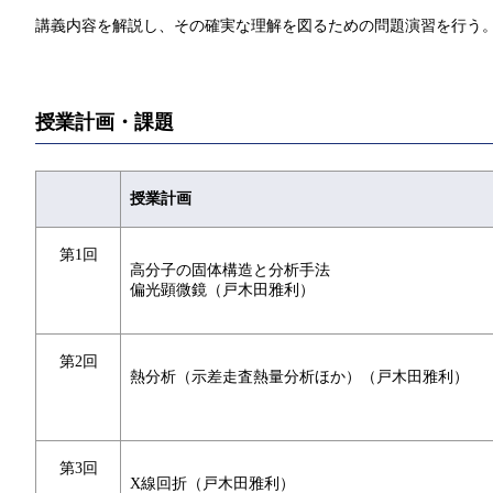
講義内容を解説し、その確実な理解を図るための問題演習を行う
授業計画・課題
授業計画
第1回
高分子の固体構造と分析手法
偏光顕微鏡（戸木田雅利）
第2回
熱分析（示差走査熱量分析ほか）（戸木田雅利）
第3回
X線回折（戸木田雅利）