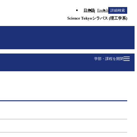
日本語
English
詳細検索
Science Tokyoシラバス (理工学系)
学部・課程を開閉