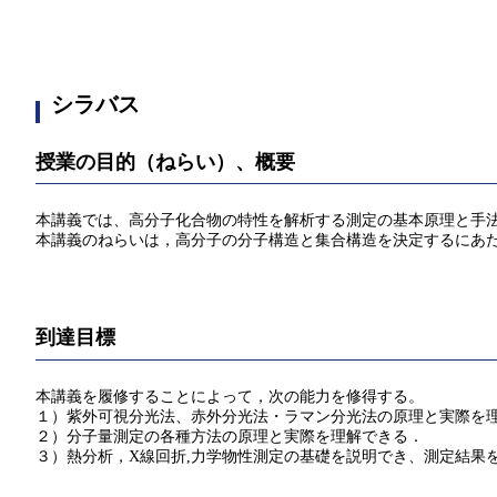
シラバス
授業の目的（ねらい）、概要
本講義では、高分子化合物の特性を解析する測定の基本原理と手
本講義のねらいは，高分子の分子構造と集合構造を決定するにあ
到達目標
本講義を履修することによって，次の能力を修得する。
１）紫外可視分光法、赤外分光法・ラマン分光法の原理と実際を
２）分子量測定の各種方法の原理と実際を理解できる．
３）熱分析，X線回折,力学物性測定の基礎を説明でき、測定結果