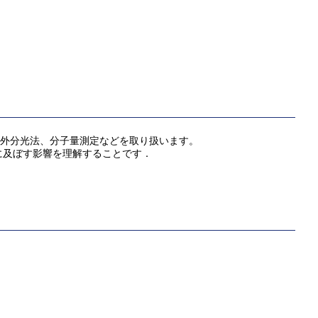
赤外分光法、分子量測定などを取り扱います。
に及ぼす影響を理解することです．