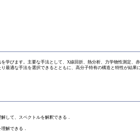
法を学びます。主要な手法として、X線回折、熱分析、力学物性測定、
たり最適な手法を選択できるとともに、高分子特有の構造と特性が結果
理解して、スペクトルを解釈できる．
を理解できる．