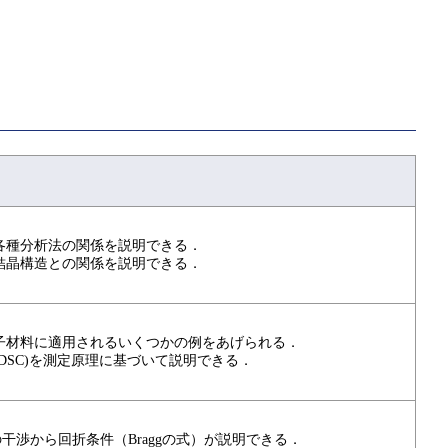
各種分析法の関係を説明できる．
結晶構造との関係を説明できる．
子材料に適用されるいくつかの例をあげられる．
DSC)を測定原理に基づいて説明できる．
干渉から回折条件（Braggの式）が説明できる．