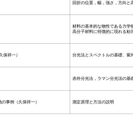
回折の位置，幅，強さ，方向と
材料の基本的な物性である力学物
高分子材料に特徴的に現れる粘
久保祥一）
分光法とスペクトルの基礎、紫
赤外分光法，ラマン分光法の基
他の事例（久保祥一）
測定原理と方法の説明