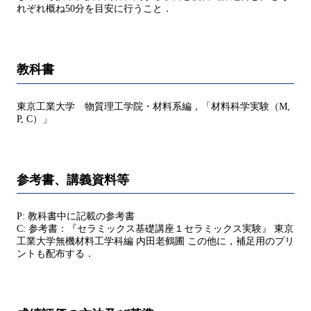
れぞれ概ね50分を目安に行うこと．
教科書
東京工業大学 物質理工学院・材料系編，「材料科学実験（M,
P, C）」
参考書、講義資料等
P: 教科書中に記載の参考書
C: 参考書：『セラミックス基礎講座１セラミックス実験』 東京
工業大学無機材料工学科編 内田老鶴圃 この他に，補足用のプリ
ントも配布する．