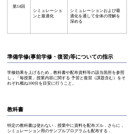
第14回
シミュレーショ
シミュレーションおよび最
ンと最適化
適化を通して全体の理解を
深める
準備学修(事前学修・復習)等についての指示
学修効果を上げるため，教科書や配布資料等の該当箇所を参照
し，「毎授業」授業内容に関する 予習と復習（課題含む）をそ
れぞれ概ね100分を目安に行うこと。
教科書
特定の教科書は使わない．授業中に資料を配布ズル．さらに，
シミュレーション用のサンプルプログラムも配布する．