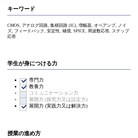
キーワード
CMOS, アナログ回路, 集積回路 (IC), 増幅器, オペアンプ, ノイ
ズ, フィードバック, 安定性, 補償, SPICE, 周波数応答, ステップ
応答
学生が身につける力
専門力
教養力
コミュニケーション力
展開力 (探究力又は設定力)
展開力 (実践力又は解決力)
授業の進め方