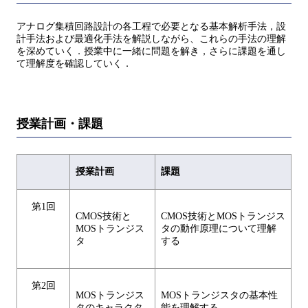
アナログ集積回路設計の各工程で必要となる基本解析手法，設
計手法および最適化手法を解説しながら、これらの手法の理解
を深めていく．授業中に一緒に問題を解き，さらに課題を通し
て理解度を確認していく．
授業計画・課題
授業計画
課題
第1回
CMOS技術と
CMOS技術とMOSトランジス
MOSトランジス
タの動作原理について理解
タ
する
第2回
MOSトランジス
MOSトランジスタの基本性
タのキャラクタ
能を理解する．