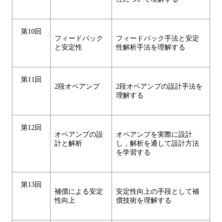
第10回
フィードバック
フィードバック手法と安定
と安定性
性解析手法を理解する
第11回
2段オペアンプ
2段オペアンプの設計手法を
理解する
第12回
オペアンプの設
オペアンプを実際に設計
計と解析
し，解析を通して設計方法
を学習する
第13回
補償による安定
安定性向上の手段として補
性向上
償技術を理解する