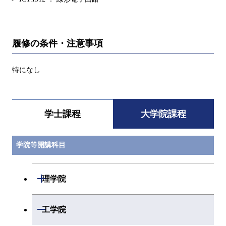
履修の条件・注意事項
特になし
学士課程
大学院課程
学院等開講科目
開閉
理学院
開閉
数学系
開閉
工学院