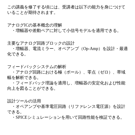
この講義を修了する頃には、受講者は以下の能力を身につけて
いることが期待されます。
アナログICの基本概念の理解
・増幅器や差動ペアに対して小信号モデルを適用できる。
主要なアナログ回路ブロックの設計
・増幅器、電流ミラー、オペアンプ（Op-Amp）を設計・最適
化できる。
フィードバックシステムの解析
・アナログ回路における極（ポール）、零点（ゼロ）、帯域
幅を解析できる。
・フィードバック理論を適用し、増幅器の安定化および性能
向上を図ることができる。
設計ツールの活用
・オペアンプや基準電圧回路（リファレンス電圧源）を設計
できる。
・SPICEシミュレーションを用いて回路性能を検証できる。