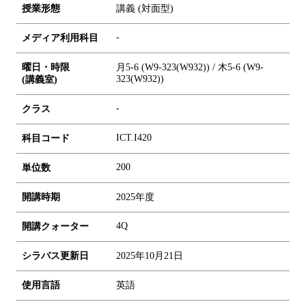
授業形態
講義 (対面型)
-
メディア利用科目
曜日・時限
月5-6 (W9-323(W932)) / 木5-6 (W9-
323(W932))
(講義室)
-
クラス
ICT.I420
科目コード
2
0
0
単位数
開講時期
2025年度
4Q
開講クォーター
シラバス更新日
2025年10月21日
使用言語
英語