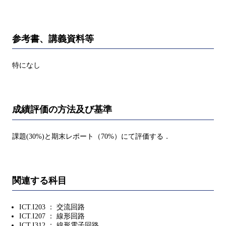
参考書、講義資料等
特になし
成績評価の方法及び基準
課題(30%)と期末レポート（70%）にて評価する．
関連する科目
ICT.I203 ： 交流回路
ICT.I207 ： 線形回路
ICT.I312 ： 線形電子回路