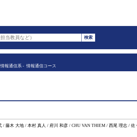
検索
担当教員など）
情報通信系
情報通信コース
 藤木 大地 / 本村 真人 / 府川 和彦 / CHU VAN THIEM / 西尾 理志 / 佐々