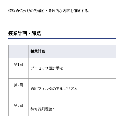
情報通信分野の先端的・発展的な内容を俯瞰する。
授業計画・課題
授業計画
第1回
プロセッサ設計手法
第2回
適応フィルタのアルゴリズム
第3回
待ち行列理論１