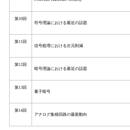
第10回
符号理論における最近の話題
第11回
信号処理における次元削減
第12回
暗号理論における最近の話題
第13回
量子暗号
第14回
アナログ集積回路の最新動向