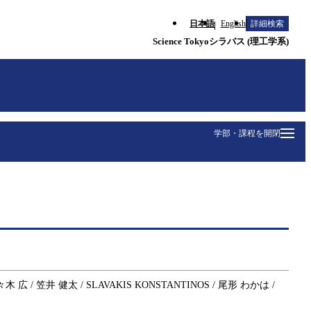
日本語
English
詳細検索
Science Tokyoシラバス (理工学系)
学部・課程を開閉
木 広 / 笠井 健太 / SLAVAKIS KONSTANTINOS / 尾形 わかは /