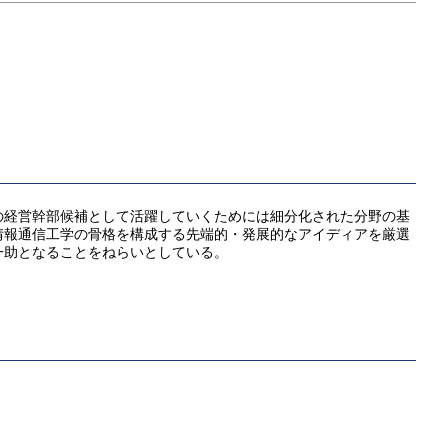
の経営幹部候補として活躍していくためには細分化された分野の基
情報通信工学の骨格を構成する先端的・発展的なアイディアを厳選
一助となることをねらいとしている。