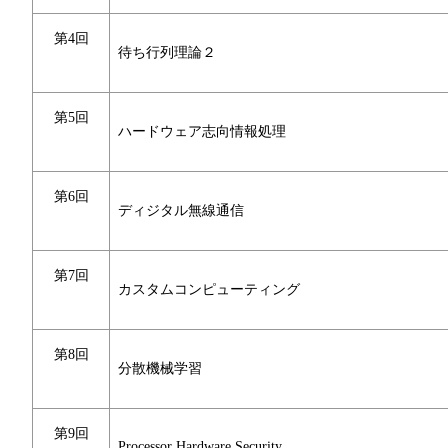
第4回
待ち行列理論２
第5回
ハードウェア志向情報処理
第6回
ディジタル無線通信
第7回
カスタムコンピューティング
第8回
分散機械学習
第9回
Processor Hardware Security