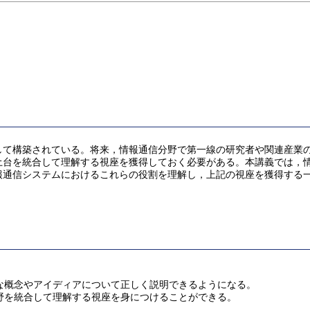
して構築されている。将来，情報通信分野で第一線の研究者や関連産業
土台を統合して理解する視座を獲得しておく必要がある。本講義では，
報通信システムにおけるこれらの役割を理解し，上記の視座を獲得する
要な概念やアイディアについて正しく説明できるようになる。
分野を統合して理解する視座を身につけることができる。