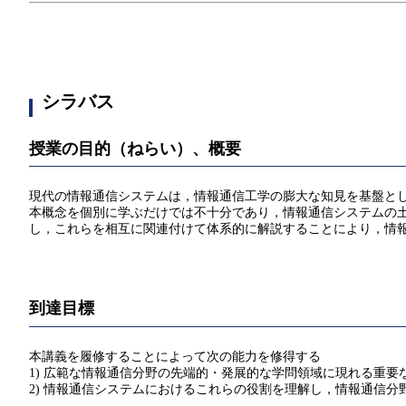
シラバス
授業の目的（ねらい）、概要
現代の情報通信システムは，情報通信工学の膨大な知見を基盤と
本概念を個別に学ぶだけでは不十分であり，情報通信システムの
し，これらを相互に関連付けて体系的に解説することにより，情
到達目標
本講義を履修することによって次の能力を修得する
1) 広範な情報通信分野の先端的・発展的な学問領域に現れる重
2) 情報通信システムにおけるこれらの役割を理解し，情報通信