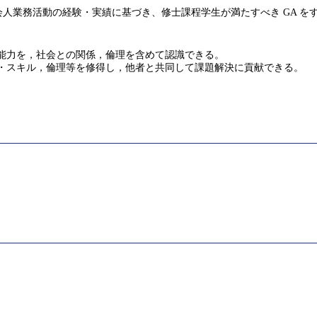
人業務活動の経験・実績に基づき、修士課程学生が満たすべき GA を
な能力を，社会との関係，倫理を含めて認識できる。
識・スキル，倫理等を修得し，他者と共同して課題解決に貢献できる。