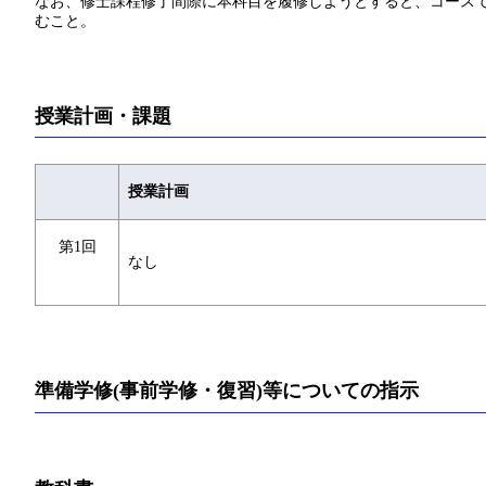
なお、修士課程修了間際に本科目を履修しようとすると、コースで
むこと。
授業計画・課題
授業計画
第1回
なし
準備学修(事前学修・復習)等についての指示