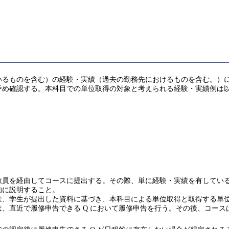
ものを含む）の経験・実績（過去の勤務先におけるものを含む。）により
予め確認する。本科目での単位取得の対象と考えられる経験・実績例は
を経由してコースに提出する。その際、単に経験・実績を有していること
的に説明すること。
は、学生が提出した資料に基づき、本科目による単位取得と取得する単
、直近で履修申告できる Q において履修申告を行う。その後、コース