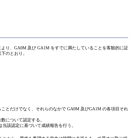
、GA0M 及び GA1M をすでに満たしていることを客観的に証
以下のとおり。
だけでなく、それらのなかで GA0M 及びGA1M の各項目それ
位数について認定する。
は当該認定に基づいて成績報告を行う。