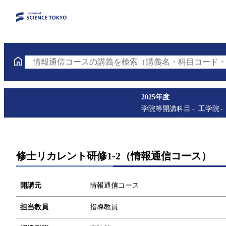
情報通信コースの講義を検索（講義名・科目コード・
2025年度
学院等開講科目
工学院
修士リカレント研修1-2（情報通信コース）
開講元
情報通信コース
担当教員
指導教員