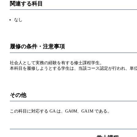
関連する科目
なし
履修の条件・注意事項
社会人として実務の経験を有する修士課程学生。
本科目を履修しようとする学生は、当該コース認定が行われ、単
その他
この科目に対応する GA は、GA0M、GA1M である。