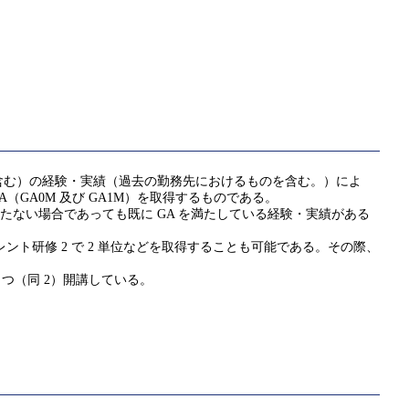
含む）の経験・実績（過去の勤務先におけるものを含む。）によ
GA（GA0M 及び GA1M）を取得するものである。
たない場合であっても既に GA を満たしている経験・実績がある
ント研修 2 で 2 単位などを取得することも可能である。その際、
 1 つ（同 2）開講している。
。