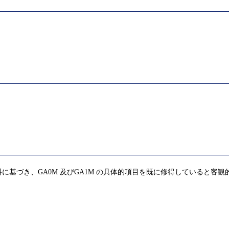
に基づき、GA0M 及びGA1M の具体的項目を既に修得していると客