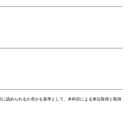
観的に認められるか否かを基準として、本科目による単位取得と取得