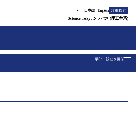
日本語
English
詳細検索
Science Tokyoシラバス (理工学系)
学部・課程を開閉