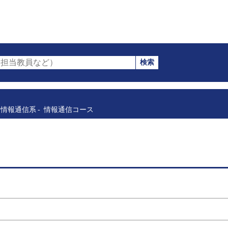
検索
担当教員など）
情報通信系
情報通信コース