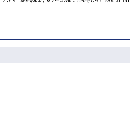
ることから、履修を希望する学生は時間に余裕をもって早めに取り組