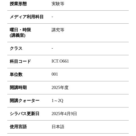
授業形態
実験等
-
メディア利用科目
曜日・時限
講究等
(講義室)
-
クラス
ICT.O661
科目コード
0
0
1
単位数
開講時期
2025年度
開講クォーター
1～2Q
シラバス更新日
2025年4月9日
使用言語
日本語