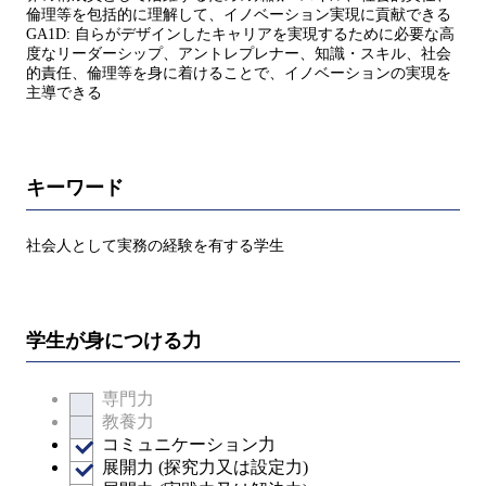
倫理等を包括的に理解して、イノベーション実現に貢献できる
GA1D: 自らがデザインしたキャリアを実現するために必要な高
度なリーダーシップ、アントレプレナー、知識・スキル、社会
的責任、倫理等を身に着けることで、イノベーションの実現を
主導できる
キーワード
社会人として実務の経験を有する学生
学生が身につける力
専門力
教養力
コミュニケーション力
展開力 (探究力又は設定力)