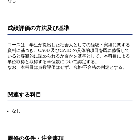
なし
成績評価の方法及び基準
コースは、学生が提出した社会人としての経験・実績に関する
資料に基づき、GA0D 及びGA1D の具体的項目を既に修得して
いると客観的に認められるか否かを基準として、本科目による
単位取得と取得する単位数について認定する。
なお、本科目は点数評価はせず、合格/不合格の判定とする。
関連する科目
なし
履修の条件・注意事項