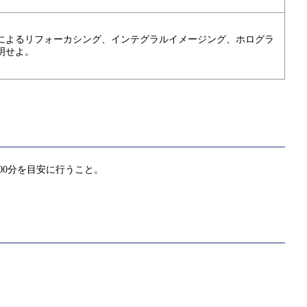
によるリフォーカシング、インテグラルイメージング、ホログラ
明せよ。
00分を目安に行うこと。