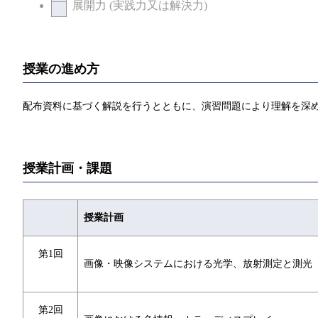
展開力 (実践力又は解決力)
授業の進め方
配布資料に基づく解説を行うとともに、演習問題により理解を深
授業計画・課題
授業計画
第1回
画像・映像システムにおける光学、放射測定と測光
第2回