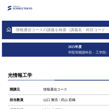
情報通信コースの講義を検索（講義名・科目コード・
2025年度
学院等開講科目
工学院
光情報工学
開講元
情報通信コース
担当教員
山口 雅浩 / 武山 彩織