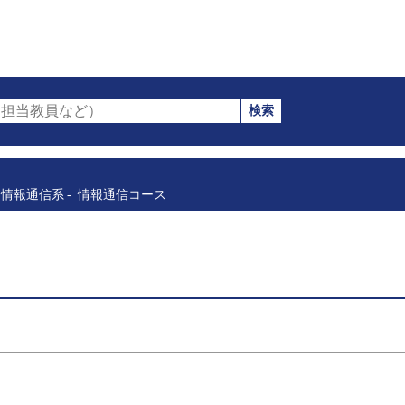
検索
担当教員など）
情報通信系
情報通信コース