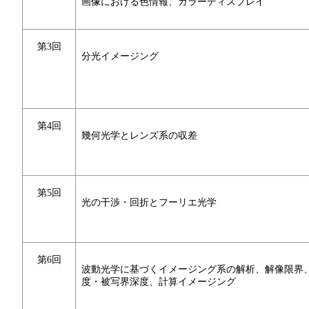
画像における色情報、カラーディスプレイ
第3回
分光イメージング
第4回
幾何光学とレンズ系の収差
第5回
光の干渉・回折とフーリエ光学
第6回
波動光学に基づくイメージング系の解析、解像限界
度・被写界深度、計算イメージング