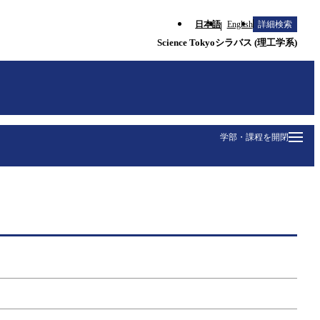
日本語
English
詳細検索
Science Tokyoシラバス (理工学系)
学部・課程を開閉