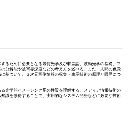
解するために必要となる幾何光学及び収差論、波動光学の基礎、フ
系の分解能や被写界深度などの考え方を述べる。また、人間の色覚
識に基づいて、３次元画像情報の収集・表示技術の原理と限界につ
ある光学的イメージング系の性質を理解する。メディア情報技術の
る知識を修得することで、実用的なシステム開発などに必要な技術