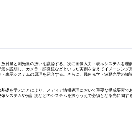
、放射量と測光量の扱いを議論する。次に画像入力・表示システムを理
背景を説明し、カメラ・顕微鏡などといった実例を交えてイメージング
集・表示システムの原理を紹介する。さらに、幾何光学・波動光学の知
の基礎を学ぶことにより、メディア情報処理において重要な構成要素で
映像システムや光計測などのシステムを扱ううえで必須となる光に関す