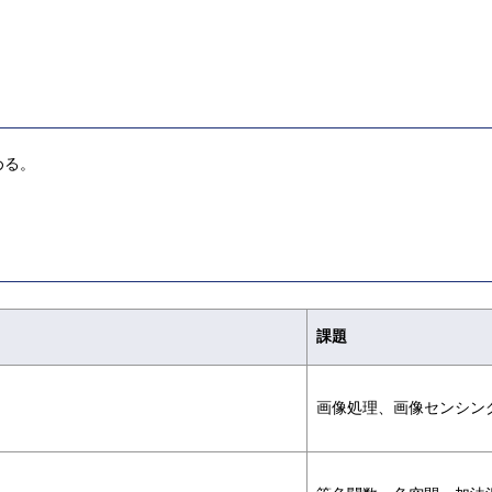
める。
課題
画像処理、画像センシン