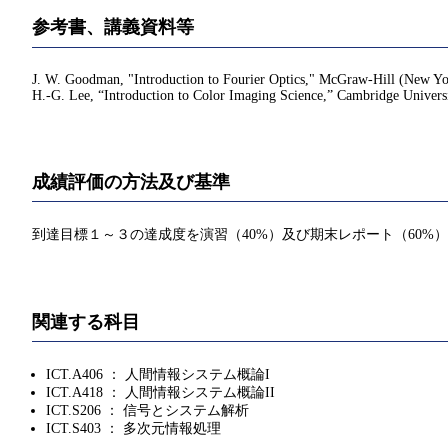
参考書、講義資料等
J. W. Goodman, "Introduction to Fourier Optics," McGraw-Hill (New Yo
H.-G. Lee, “Introduction to Color Imaging Science,” Cambridge Universi
成績評価の方法及び基準
到達目標１～３の達成度を演習（40%）及び期末レポート（60%
関連する科目
ICT.A406 ： 人間情報システム概論I
ICT.A418 ： 人間情報システム概論II
ICT.S206 ： 信号とシステム解析
ICT.S403 ： 多次元情報処理