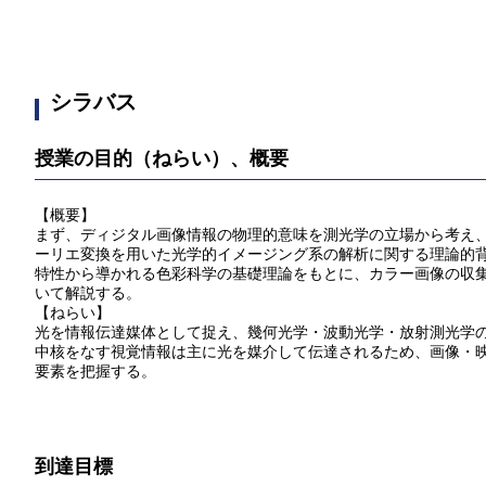
シラバス
授業の目的（ねらい）、概要
【概要】
まず、ディジタル画像情報の物理的意味を測光学の立場から考え
ーリエ変換を用いた光学的イメージング系の解析に関する理論的
特性から導かれる色彩科学の基礎理論をもとに、カラー画像の収
いて解説する。
【ねらい】
光を情報伝達媒体として捉え、幾何光学・波動光学・放射測光学
中核をなす視覚情報は主に光を媒介して伝達されるため、画像・
要素を把握する。
到達目標