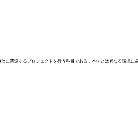
通信に関連するプロジェクトを行う科目である．本学とは異なる環境に