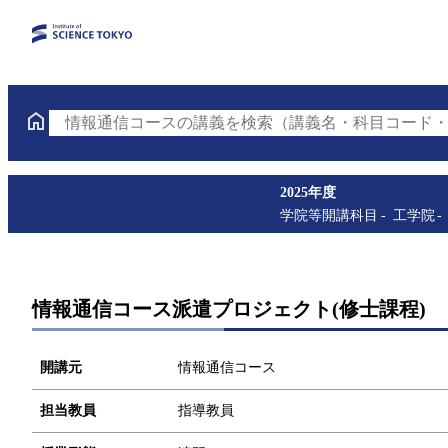
情報通信コースの講義を検索（講義名・科目コード・
2025年度
学院等開講科目
工学院
情報通信コース派遣プロジェクト(修士課程)
開講元
情報通信コース
担当教員
指導教員