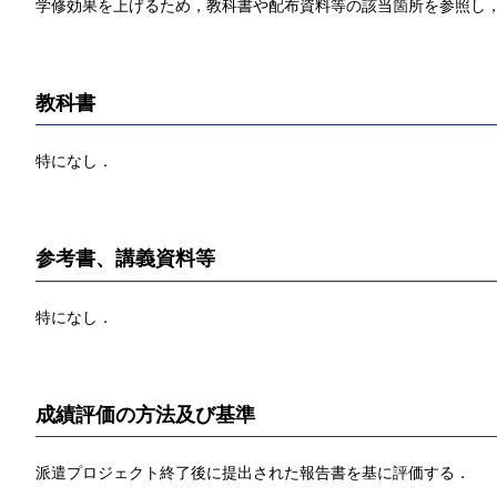
学修効果を上げるため，教科書や配布資料等の該当箇所を参照し，
教科書
特になし．
参考書、講義資料等
特になし．
成績評価の方法及び基準
派遣プロジェクト終了後に提出された報告書を基に評価する．