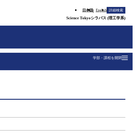
日本語
English
詳細検索
Science Tokyoシラバス (理工学系)
学部・課程を開閉