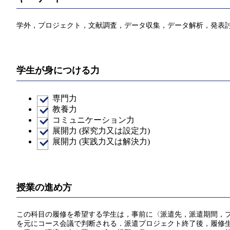
学外，プロジェクト，文献調査，データ収集，データ解析，発表
学生が身につける力
専門力
教養力
コミュニケーション力
展開力 (探究力又は設定力)
展開力 (実践力又は解決力)
授業の進め方
この科目の履修を希望する学生は，事前に〈派遣先，派遣期間，
を元にコース会議で判断される．派遣プロジェクト終了後，履修