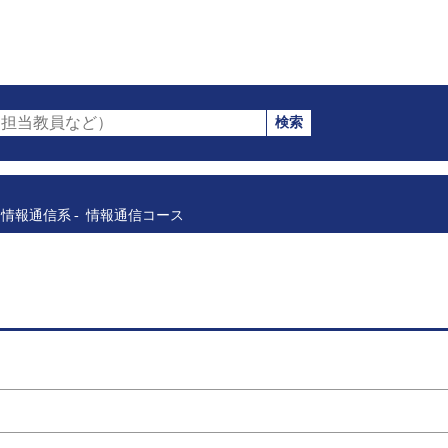
検索
担当教員など）
情報通信系
情報通信コース