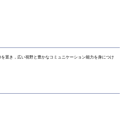
身を置き，広い視野と豊かなコミュニケーション能力を身につけ