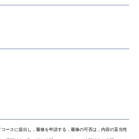
てコースに提出し，履修を申請する．履修の可否は，内容の妥当性