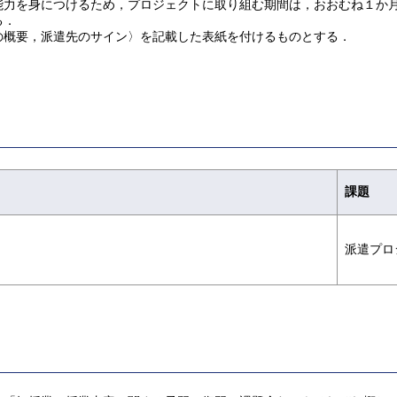
力を身につけるため，プロジェクトに取り組む期間は，おおむね１か月
る．
概要，派遣先のサイン〉を記載した表紙を付けるものとする．
課題
派遣プロ