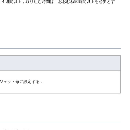
４週間以上，取り組む時間は，おおむね90時間以上を必要とす
ジェクト毎に設定する．