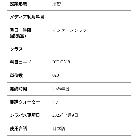
授業形態
演習
-
メディア利用科目
曜日・時限
インターンシップ
(講義室)
-
クラス
ICT.O518
科目コード
0
2
0
単位数
開講時期
2025年度
2Q
開講クォーター
シラバス更新日
2025年4月9日
使用言語
日本語