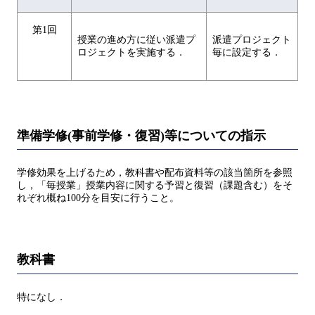
第1回
授業の進め方に従い派遣プ
派遣プロジェクト
ロジェクトを実施する．
毎に設定する．
準備学修(事前学修・復習)等についての指示
学修効果を上げるため，教科書や配布資料等の該当箇所を参照
し，「毎授業」授業内容に関する予習と復習（課題含む）をそ
れぞれ概ね100分を目安に行うこと。
教科書
特になし．