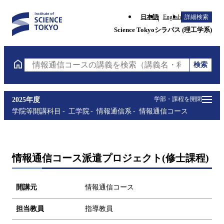
日本語
English
詳細検索
Science Tokyoシラバス (理工学系)
検索
情報通信コースの講義を検索（講義名・科目コード・
学部・課程を開閉
2025年度
学院等開講科目
工学院
情報通信系
情報通信コース
情報通信コース派遣プロジェクト(修士課程)
開講元
情報通信コース
担当教員
指導教員