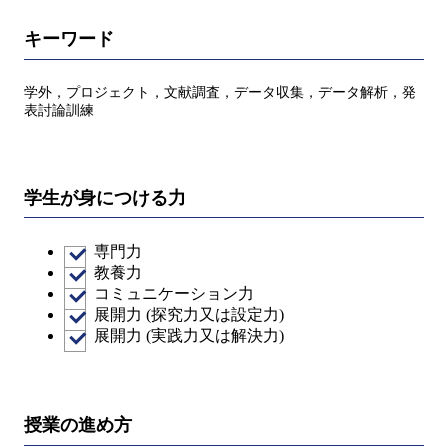
キーワード
学外，プロジェクト，文献調査，データ収集，データ解析，発
表討論訓練
学生が身につける力
専門力
教養力
コミュニケーション力
展開力 (探究力又は設定力)
展開力 (実践力又は解決力)
授業の進め方