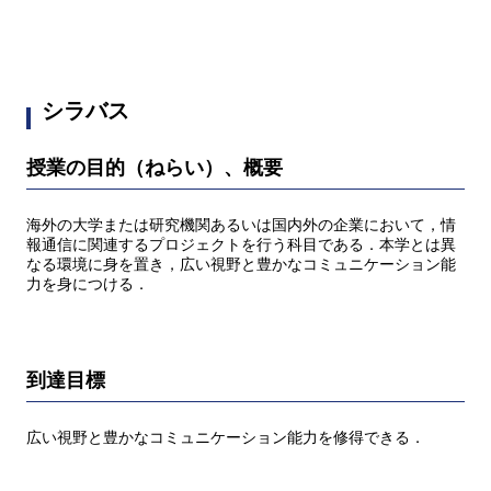
シラバス
授業の目的（ねらい）、概要
海外の大学または研究機関あるいは国内外の企業において，情
報通信に関連するプロジェクトを行う科目である．本学とは異
なる環境に身を置き，広い視野と豊かなコミュニケーション能
力を身につける．
到達目標
広い視野と豊かなコミュニケーション能力を修得できる．