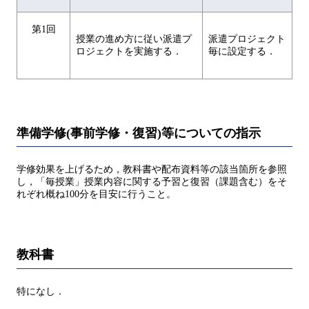
第1回
授業の進め方に従い派遣プ
派遣プロジェクト
ロジェクトを実施する．
毎に設定する．
準備学修(事前学修・復習)等についての指示
学修効果を上げるため，教科書や配布資料等の該当箇所を参照
し，「毎授業」授業内容に関する予習と復習（課題含む）をそ
れぞれ概ね100分を目安に行うこと。
教科書
特になし．