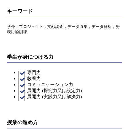
キーワード
学外，プロジェクト，文献調査，データ収集，データ解析，発
表討論訓練
学生が身につける力
専門力
教養力
コミュニケーション力
展開力 (探究力又は設定力)
展開力 (実践力又は解決力)
授業の進め方