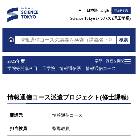
日本語
English
詳細検索
Science Tokyoシラバス (理工学系)
検索
情報通信コースの講義を検索（講義名・科目コード・
学部・課程を開閉
2025年度
学院等開講科目
工学院
情報通信系
情報通信コース
情報通信コース派遣プロジェクト(修士課程)
開講元
情報通信コース
担当教員
指導教員