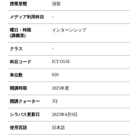
授業形態
演習
-
メディア利用科目
曜日・時限
インターンシップ
(講義室)
-
クラス
ICT.O518
科目コード
0
2
0
単位数
開講時期
2025年度
1Q
開講クォーター
シラバス更新日
2025年4月9日
使用言語
日本語