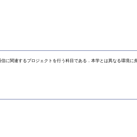
通信に関連するプロジェクトを行う科目である．本学とは異なる環境に