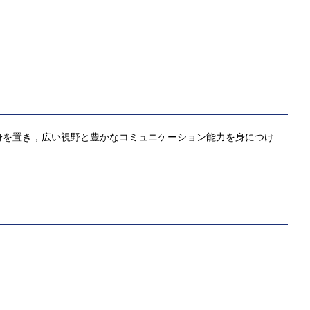
身を置き，広い視野と豊かなコミュニケーション能力を身につけ