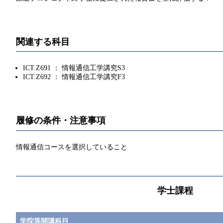
関連する科目
ICT.Z691 ： 情報通信工学講究S3
ICT.Z692 ： 情報通信工学講究F3
履修の条件・注意事項
情報通信コースを選択していること
学士課程
学院等開講科目