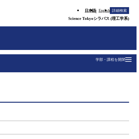
日本語
English
詳細検索
Science Tokyoシラバス (理工学系)
学部・課程を開閉