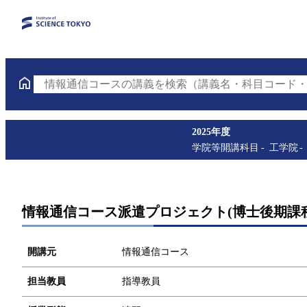
情報通信コースの講義を検索（講義名・科目コード・
2025年度
学院等開講科目
工学院
情報通信コース派遣プロジェクト(博士後期課程
開講元
情報通信コース
担当教員
指導教員