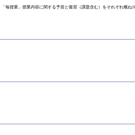
「毎授業」授業内容に関する予習と復習（課題含む）をそれぞれ概ね1