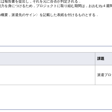
生は報告書を提出し，それを元に合否が判定される．
力を身につけるため，プロジェクトに取り組む期間は，おおむね４週間
概要，派遣先のサイン〉を記載した表紙を付けるものとする．
課題
派遣プロ