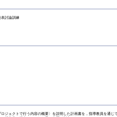
発表討論訓練
プロジェクトで行う内容の概要〉を説明した計画書を，指導教員を通じ