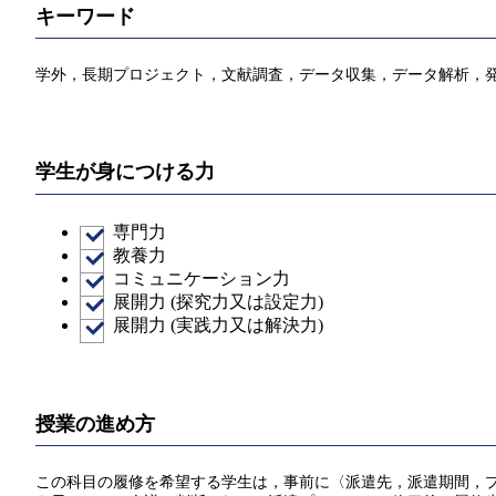
キーワード
学外，長期プロジェクト，文献調査，データ収集，データ解析，
学生が身につける力
専門力
教養力
コミュニケーション力
展開力 (探究力又は設定力)
展開力 (実践力又は解決力)
授業の進め方
この科目の履修を希望する学生は，事前に〈派遣先，派遣期間，