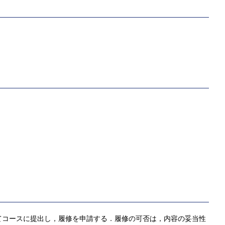
てコースに提出し，履修を申請する．履修の可否は，内容の妥当性