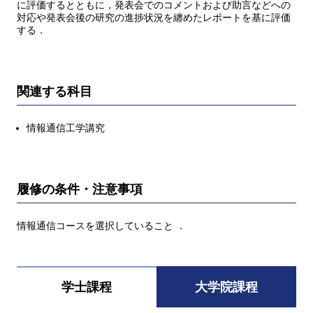
に評価するとともに，発表会でのコメントおよび助言などへの
対応や発表会後の研究の進捗状況を纏めたレポートを基に評価
する．
関連する科目
情報通信工学講究
履修の条件・注意事項
情報通信コースを選択していること ．
学士課程
大学院課程