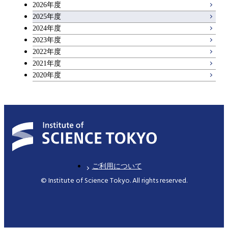
2026年度
アントレプレナーシップ科目
2025年度
原子核工学コース
2024年度
2023年度
広域教養科目
物質・情報卓越コース
2022年度
2021年度
2020年度
ご利用について
© Institute of Science Tokyo. All rights reserved.