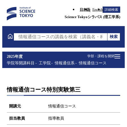
日本語
English
詳細検索
Science Tokyoシラバス (理工学系)
検索
情報通信コースの講義を検索（講義名・科目コード・
学部・課程を開閉
2025年度
学院等開講科目
工学院
情報通信系
情報通信コース
情報通信コース特別実験第三
開講元
情報通信コース
担当教員
指導教員