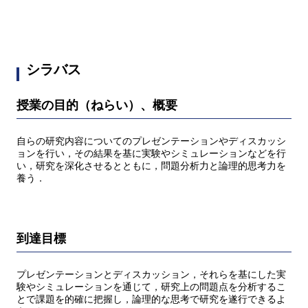
シラバス
授業の目的（ねらい）、概要
自らの研究内容についてのプレゼンテーションやディスカッシ
ョンを行い，その結果を基に実験やシミュレーションなどを行
い，研究を深化させるとともに，問題分析力と論理的思考力を
養う．
到達目標
プレゼンテーションとディスカッション，それらを基にした実
験やシミュレーションを通じて，研究上の問題点を分析するこ
とで課題を的確に把握し，論理的な思考で研究を遂行できるよ