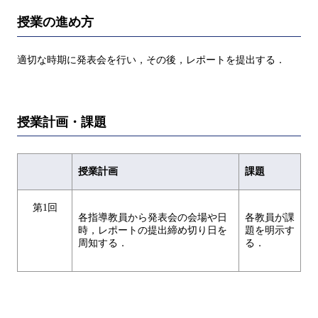
授業の進め方
適切な時期に発表会を行い，その後，レポートを提出する．
授業計画・課題
授業計画
課題
第1回
各指導教員から発表会の会場や日
各教員が課
時，レポートの提出締め切り日を
題を明示す
周知する．
る．