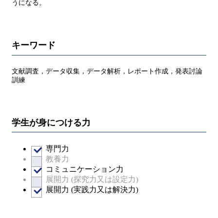
うになる。
キーワード
文献調査，データ収集，データ解析，レポート作成，発表討論
訓練
学生が身につける力
専門力
教養力
コミュニケーション力
展開力 (探究力又は設定力)
展開力 (実践力又は解決力)