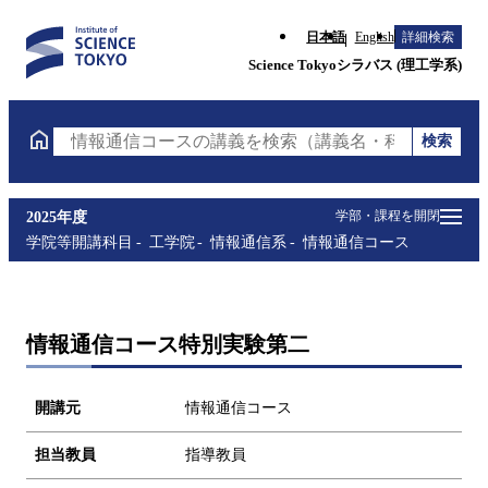
日本語
English
詳細検索
Science Tokyoシラバス (理工学系)
検索
情報通信コースの講義を検索（講義名・科目コード・
学部・課程を開閉
2025年度
学院等開講科目
工学院
情報通信系
情報通信コース
情報通信コース特別実験第二
開講元
情報通信コース
担当教員
指導教員