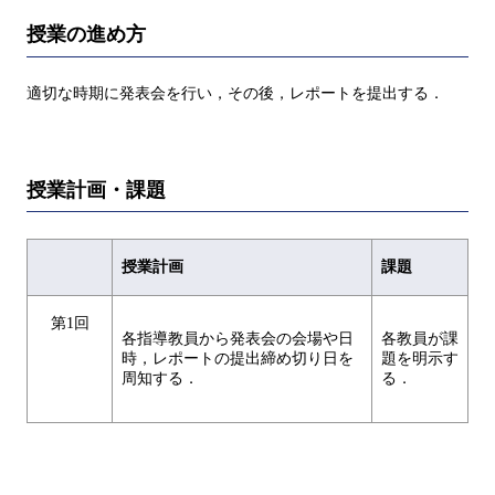
授業の進め方
適切な時期に発表会を行い，その後，レポートを提出する．
授業計画・課題
授業計画
課題
第1回
各指導教員から発表会の会場や日
各教員が課
時，レポートの提出締め切り日を
題を明示す
周知する．
る．