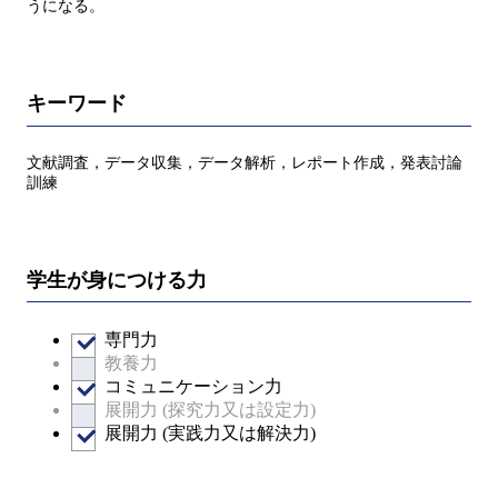
うになる。
キーワード
文献調査，データ収集，データ解析，レポート作成，発表討論
訓練
学生が身につける力
専門力
教養力
コミュニケーション力
展開力 (探究力又は設定力)
展開力 (実践力又は解決力)