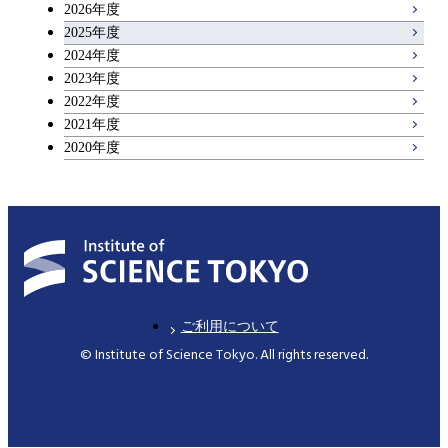
2026年度
アントレプレナーシップ科目
2025年度
原子核工学コース
2024年度
2023年度
広域教養科目
物質・情報卓越コース
2022年度
2021年度
2020年度
ご利用について
© Institute of Science Tokyo. All rights reserved.