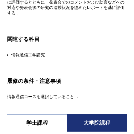
に評価するとともに，発表会でのコメントおよび助言などへの
対応や発表会後の研究の進捗状況を纏めたレポートを基に評価
する．
関連する科目
情報通信工学講究
履修の条件・注意事項
情報通信コースを選択していること ．
学士課程
大学院課程