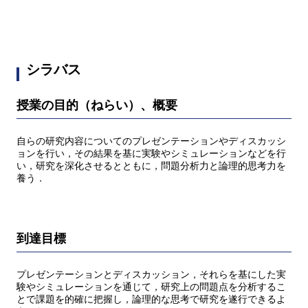
シラバス
授業の目的（ねらい）、概要
自らの研究内容についてのプレゼンテーションやディスカッシ
ョンを行い，その結果を基に実験やシミュレーションなどを行
い，研究を深化させるとともに，問題分析力と論理的思考力を
養う．
到達目標
プレゼンテーションとディスカッション，それらを基にした実
験やシミュレーションを通じて，研究上の問題点を分析するこ
とで課題を的確に把握し，論理的な思考で研究を遂行できるよ