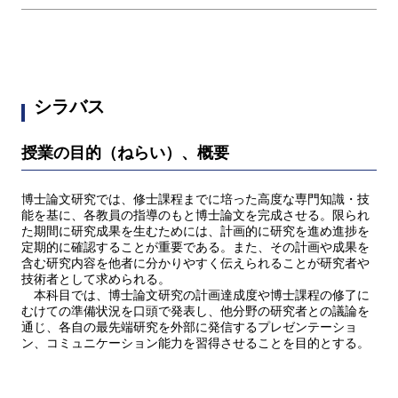
シラバス
授業の目的（ねらい）、概要
博士論文研究では、修士課程までに培った高度な専門知識・技
能を基に、各教員の指導のもと博士論文を完成させる。限られ
た期間に研究成果を生むためには、計画的に研究を進め進捗を
定期的に確認することが重要である。また、その計画や成果を
含む研究内容を他者に分かりやすく伝えられることが研究者や
技術者として求められる。
本科目では、博士論文研究の計画達成度や博士課程の修了に
むけての準備状況を口頭で発表し、他分野の研究者との議論を
通じ、各自の最先端研究を外部に発信するプレゼンテーショ
ン、コミュニケーション能力を習得させることを目的とする。