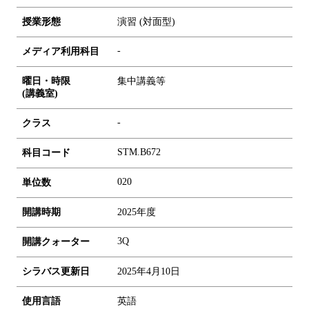
授業形態
演習 (対面型)
-
メディア利用科目
曜日・時限
集中講義等
(講義室)
-
クラス
STM.B672
科目コード
0
2
0
単位数
開講時期
2025年度
3Q
開講クォーター
シラバス更新日
2025年4月10日
使用言語
英語