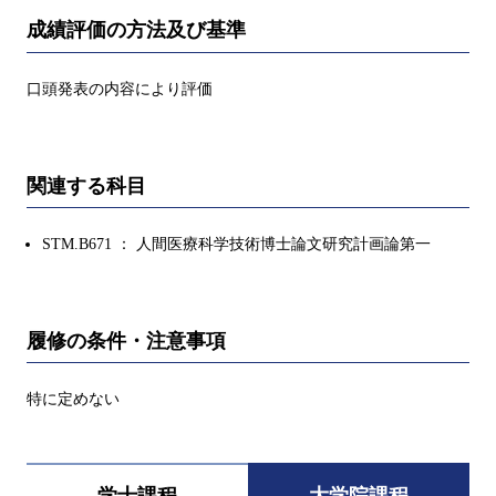
成績評価の方法及び基準
口頭発表の内容により評価
関連する科目
STM.B671 ： 人間医療科学技術博士論文研究計画論第一
履修の条件・注意事項
特に定めない