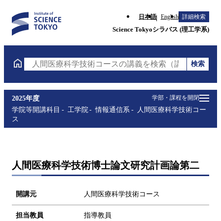
日本語
English
詳細検索
Science Tokyoシラバス (理工学系)
検索
人間医療科学技術コースの講義を検索（講義名・科目
学部・課程を開閉
2025年度
学院等開講科目
工学院
情報通信系
人間医療科学技術コー
ス
人間医療科学技術博士論文研究計画論第二
開講元
人間医療科学技術コース
担当教員
指導教員