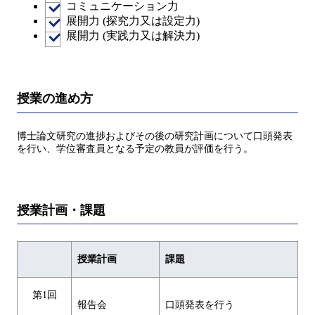
コミュニケーション力
展開力 (探究力又は設定力)
展開力 (実践力又は解決力)
授業の進め方
博士論文研究の進捗およびその後の研究計画について口頭発表
を行い、学位審査員となる予定の教員が評価を行う。
授業計画・課題
授業計画
課題
第1回
報告会
口頭発表を行う