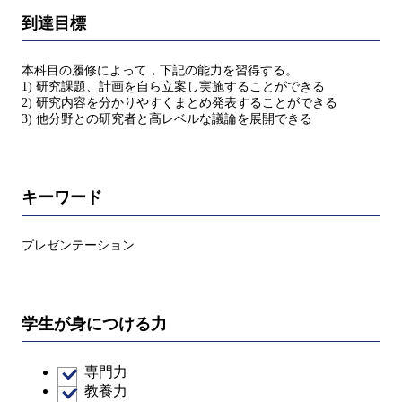
到達目標
本科目の履修によって，下記の能力を習得する。
1) 研究課題、計画を自ら立案し実施することができる
2) 研究内容を分かりやすくまとめ発表することができる
3) 他分野との研究者と高レベルな議論を展開できる
キーワード
プレゼンテーション
学生が身につける力
専門力
教養力