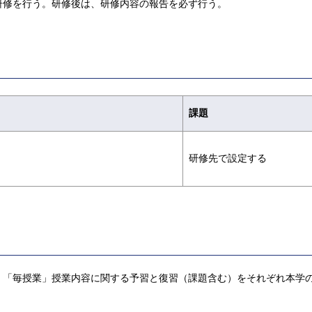
研修を行う。研修後は、研修内容の報告を必ず行う。
課題
研修先で設定する
，「毎授業」授業内容に関する予習と復習（課題含む）をそれぞれ本学