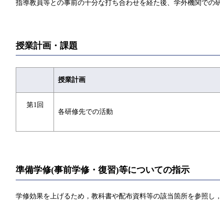
指導教員等との事前の十分な打ち合わせを経た後、学外機関での
授業計画・課題
授業計画
第1回
各研修先での活動
準備学修(事前学修・復習)等についての指示
学修効果を上げるため，教科書や配布資料等の該当箇所を参照し