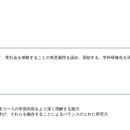
て、実社会を体験することの有意義性を認め、奨励する。学外研修先を
術コースの学習内容をより深く理解する能力
学び、それらを融合することによるバランスのとれた研究力