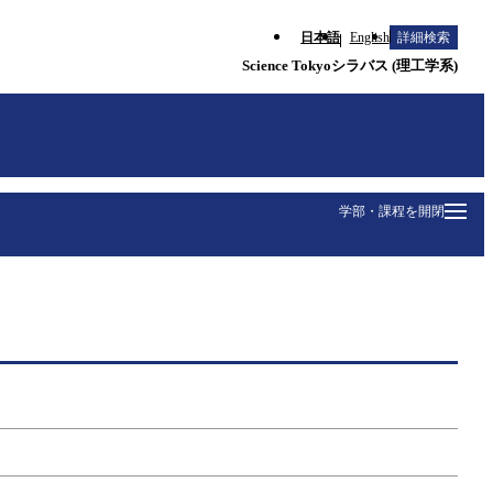
日本語
English
詳細検索
Science Tokyoシラバス (理工学系)
学部・課程を開閉