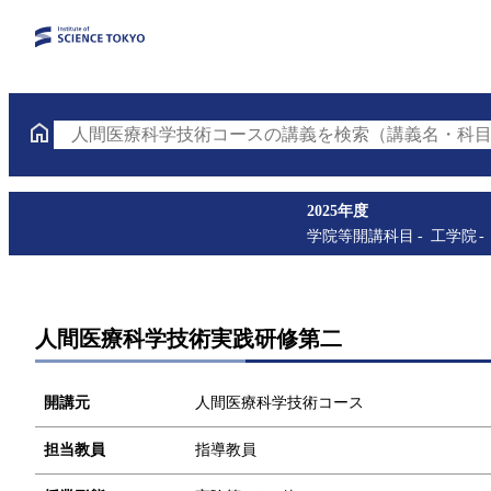
人間医療科学技術コースの講義を検索（講義名・科目
2025年度
学院等開講科目
工学院
人間医療科学技術実践研修第二
開講元
人間医療科学技術コース
担当教員
指導教員