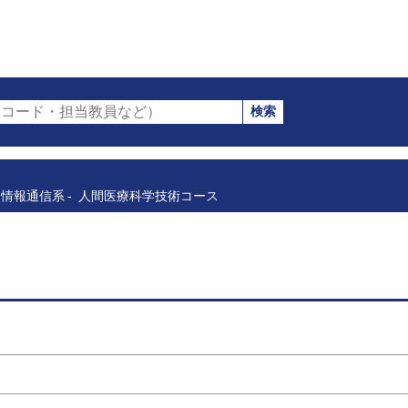
検索
コード・担当教員など）
情報通信系
人間医療科学技術コース