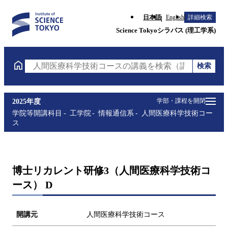
日本語
English
詳細検索
Science Tokyoシラバス (理工学系)
検索
人間医療科学技術コースの講義を検索（講義名・科目
学部・課程を開閉
2025年度
学院等開講科目
工学院
情報通信系
人間医療科学技術コー
ス
博士リカレント研修3（人間医療科学技術コ
ース） D
開講元
人間医療科学技術コース