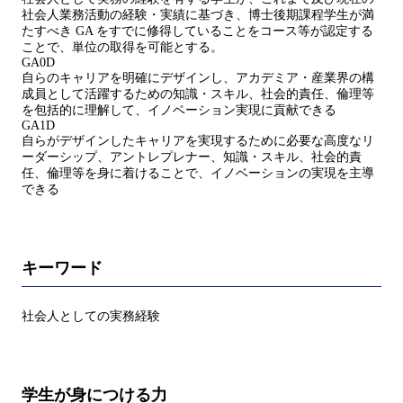
社会人業務活動の経験・実績に基づき、博士後期課程学生が満
たすべき GA をすでに修得していることをコース等が認定する
ことで、単位の取得を可能とする。
GA0D
自らのキャリアを明確にデザインし、アカデミア・産業界の構
成員として活躍するための知識・スキル、社会的責任、倫理等
を包括的に理解して、イノベーション実現に貢献できる
GA1D
自らがデザインしたキャリアを実現するために必要な高度なリ
ーダーシップ、アントレプレナー、知識・スキル、社会的責
任、倫理等を身に着けることで、イノベーションの実現を主導
できる
キーワード
社会人としての実務経験
学生が身につける力