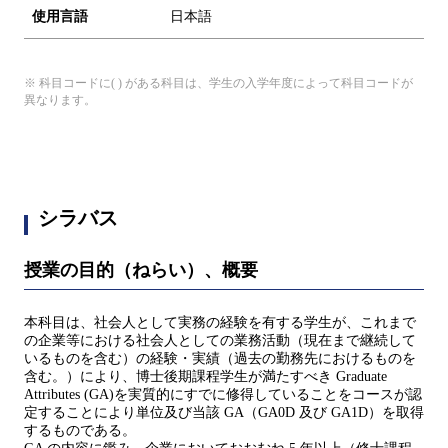
使用言語
日本語
※ 科目コードに( ) がある科目は、学生の入学年度によって科目コードが
異なります。
シラバス
授業の目的（ねらい）、概要
本科目は、社会人として実務の経験を有する学生が、これまで
の企業等における社会人としての業務活動（現在まで継続して
いるものを含む）の経験・実績（過去の勤務先におけるものを
含む。）により、博士後期課程学生が満たすべき Graduate
Attributes (GA)を実質的にすでに修得していることをコースが認
定することにより単位及び当該 GA（GA0D 及び GA1D）を取得
するものである。