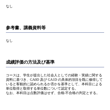
なし
参考書、講義資料等
なし
成績評価の方法及び基準
コースは、学生が提出した社会人としての経験・実績に関する
資料に基づき、GA0D 及び GA1D の具体的項目を既に修得して
いると客観的に認められるか否かを基準として、本科目による
単位取得と取得する単位数について認定する。
なお、本科目は点数評価はせず、合格/不合格の判定とする。