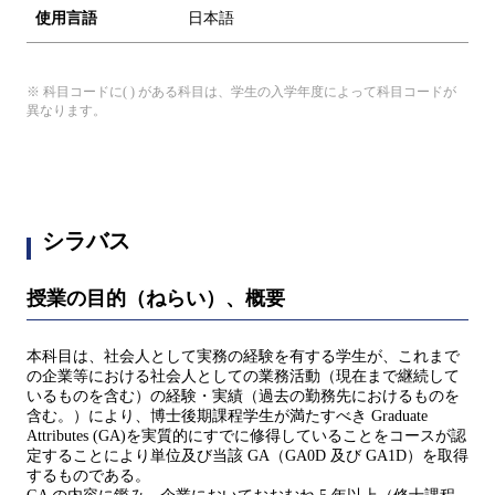
使用言語
日本語
※ 科目コードに( ) がある科目は、学生の入学年度によって科目コードが
異なります。
シラバス
授業の目的（ねらい）、概要
本科目は、社会人として実務の経験を有する学生が、これまで
の企業等における社会人としての業務活動（現在まで継続して
いるものを含む）の経験・実績（過去の勤務先におけるものを
含む。）により、博士後期課程学生が満たすべき Graduate
Attributes (GA)を実質的にすでに修得していることをコースが認
定することにより単位及び当該 GA（GA0D 及び GA1D）を取得
するものである。