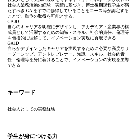
社会人業務活動の経験・実績に基づき、博士後期課程学生が満
たすべき GA をすでに修得していることをコース等が認定する
ことで、単位の取得を可能とする。
GA0D
自らのキャリアを明確にデザインし、アカデミア・産業界の構
成員として活躍するための知識・スキル、社会的責任、倫理等
を包括的に理解して、イノベーション実現に貢献できる
GA1D
自らがデザインしたキャリアを実現するために必要な高度なリ
ーダーシップ、アントレプレナー、知識・スキル、社会的責
任、倫理等を身に着けることで、イノベーションの実現を主導
できる
キーワード
社会人としての実務経験
学生が身につける力