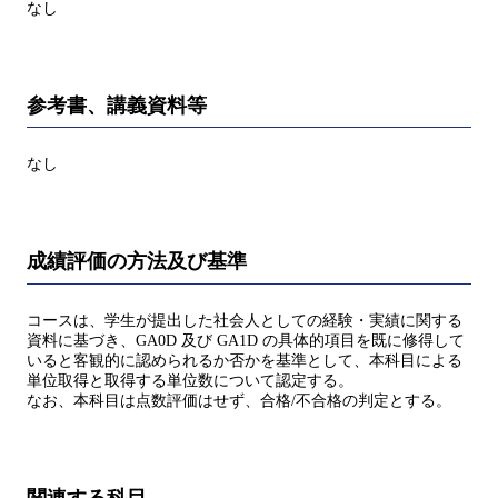
なし
参考書、講義資料等
なし
成績評価の方法及び基準
コースは、学生が提出した社会人としての経験・実績に関する
資料に基づき、GA0D 及び GA1D の具体的項目を既に修得して
いると客観的に認められるか否かを基準として、本科目による
単位取得と取得する単位数について認定する。
なお、本科目は点数評価はせず、合格/不合格の判定とする。
関連する科目