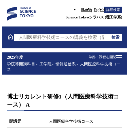
日本語
English
詳細検索
Science Tokyoシラバス (理工学系)
検索
人間医療科学技術コースの講義を検索（講義名・科目
学部・課程を開閉
2025年度
学院等開講科目
工学院
情報通信系
人間医療科学技術コー
ス
博士リカレント研修1（人間医療科学技術コ
ース） A
開講元
人間医療科学技術コース