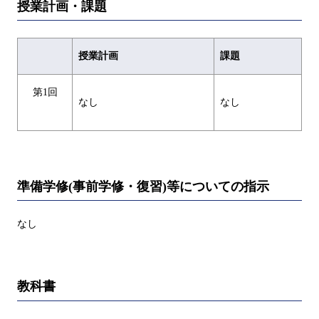
授業計画・課題
授業計画
課題
第1回
なし
なし
準備学修(事前学修・復習)等についての指示
なし
教科書