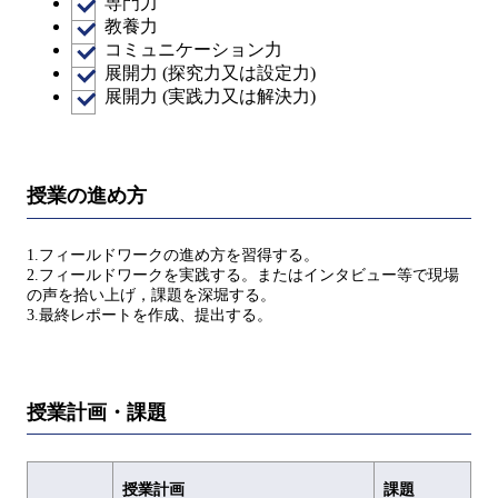
専門力
教養力
コミュニケーション力
展開力 (探究力又は設定力)
展開力 (実践力又は解決力)
授業の進め方
1.フィールドワークの進め方を習得する。
2.フィールドワークを実践する。またはインタビュー等で現場
の声を拾い上げ，課題を深堀する。
3.最終レポートを作成、提出する。
授業計画・課題
授業計画
課題