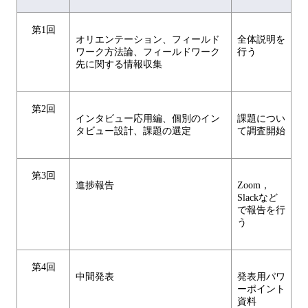
第1回
オリエンテーション、フィールド
全体説明を
ワーク方法論、フィールドワーク
行う
先に関する情報収集
第2回
インタビュー応用編、個別のイン
課題につい
タビュー設計、課題の選定
て調査開始
第3回
進捗報告
Zoom，
Slackなど
で報告を行
う
第4回
中間発表
発表用パワ
ーポイント
資料