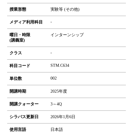
授業形態
実験等 (その他)
-
メディア利用科目
曜日・時限
インターンシップ
(講義室)
-
クラス
STM.C634
科目コード
0
0
2
単位数
開講時期
2025年度
開講クォーター
3～4Q
シラバス更新日
2026年1月6日
使用言語
日本語