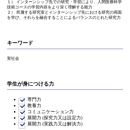
１） インターンシップ先での研究・学習により、人間医療科学
技術コースの学習内容をより深く理解する能力
２） 所属する研究室とインターンシップ先における研究の両面
を学び、それらを融合することによるバランスのとれた研究力
キーワード
実社会
学生が身につける力
専門力
教養力
コミュニケーション力
展開力 (探究力又は設定力)
展開力 (実践力又は解決力)