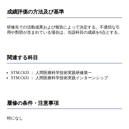
成績評価の方法及び基準
研修先での活動成果および報告によって決定する。不適切な引
用や剽窃が含まれている場合は、当該科目の成績を0点とする。
関連する科目
STM.C633 ： 人間医療科学技術実践研修第一
STM.C631 ： 人間医療科学技術実践インターンシップ
履修の条件・注意事項
特になし