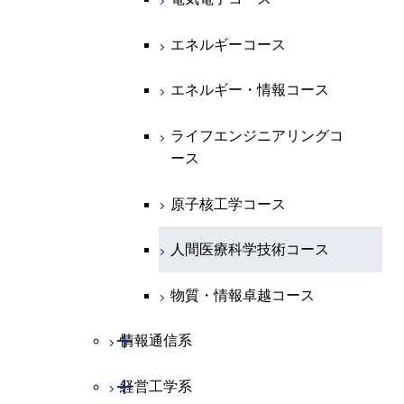
コース
エネルギー・情報コース
地球生命コース
エンジニアリングデザイン
エネルギーコース
コース
人間医療科学技術コース
物質・情報卓越コース
エネルギー・情報コース
ライフエンジニアリングコ
ース
ライフエンジニアリングコ
ース
原子核工学コース
原子核工学コース
人間医療科学技術コース
人間医療科学技術コース
物質・情報卓越コース
開閉
情報通信系
開閉
経営工学系
情報通信コース