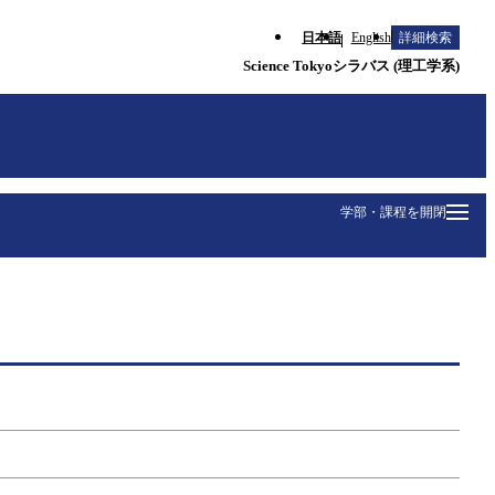
日本語
English
詳細検索
Science Tokyoシラバス (理工学系)
学部・課程を開閉