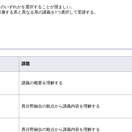
４のいずれかを選択することが望ましい。
、所属する系と異なる系の講義を1つ選択して受講する。
課題
講義の概要を理解する
異分野融合の観点から講義内容を理解する
異分野融合の観点から講義内容を理解する