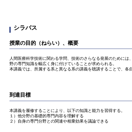
シラバス
授業の目的（ねらい）、概要
人間医療科学技術に関わる学問、技術のさらなる発展のためには
野の専門知識を幅広く身に付けていることが求められる。
本講義では、所属する系と異なる系の講義を聴講することで、各
到達目標
本講義を履修することにより、以下の知識と能力を習得する。
１）他分野の基礎的専門内容を理解する
２）自身の専門分野との関連や相乗効果を議論できる