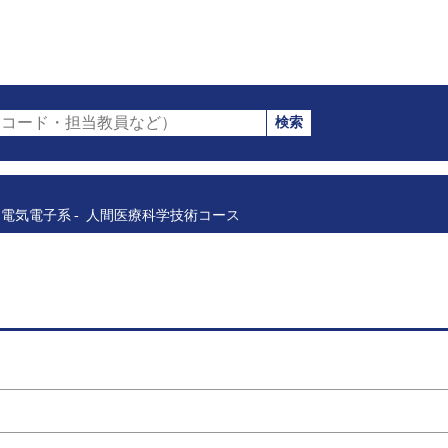
検索
コード・担当教員など）
電気電子系
人間医療科学技術コース