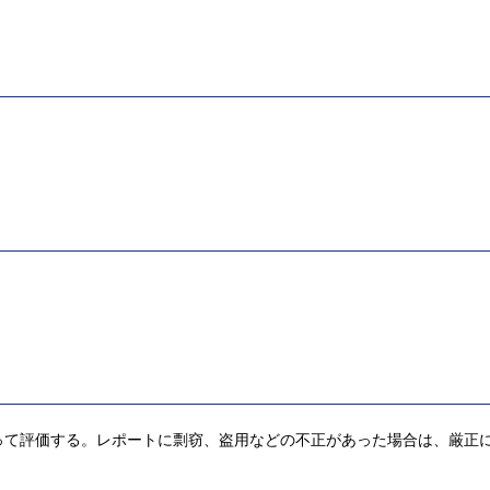
って評価する。レポートに剽窃、盗用などの不正があった場合は、厳正