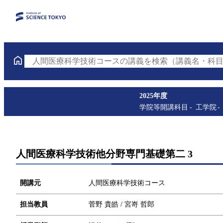
人間医療科学技術コースの講義を検索（講義名・科目
2025年度
学院等開講科目
工学院
人間医療科学技術他分野専門基礎第二 3
開講元
人間医療科学技術コース
担当教員
菅野 貴皓 / 宮嵜 哲郎