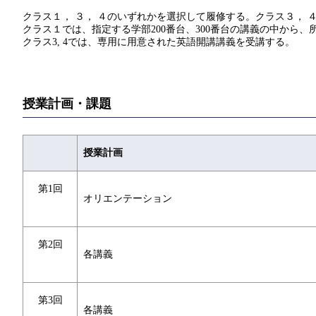
クラス１， ３， ４のいずれかを選択して履修する。クラス３， 
クラス１では、指定する学部200番台、300番台の講義の中から
クラス3, 4では、専用に用意された英語開講講義を受講する。
授業計画・課題
授業計画
第1回
オリエンテーション
第2回
各講義
第3回
各講義