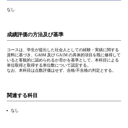
なし
成績評価の方法及び基準
コースは、学生が提出した社会人としての経験・実績に関する
資料に基づき、GA0M 及び GA1M の具体的項目を既に修得して
いると客観的に認められるか否かを基準として、本科目による
単位取得と取得する単位数について認定する。
なお、本科目は点数評価はせず、合格/不合格の判定とする。
関連する科目
なし