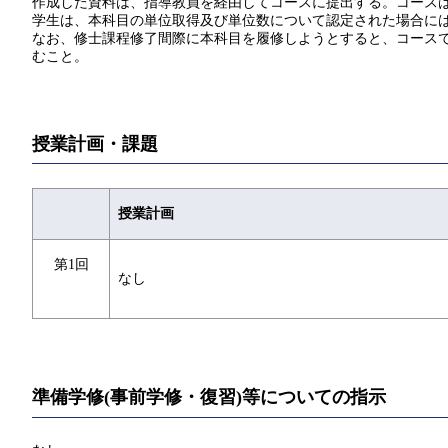
作成した資料は、指導教員を経由してコースに提出する。コース
学生は、本科目の単位取得及び単位数について認定された場合には
なお、修士課程修了間際に本科目を履修しようとすると、コースで
むこと。
授業計画・課題
授業計画
第1回
なし
準備学修(事前学修・復習)等についての指示