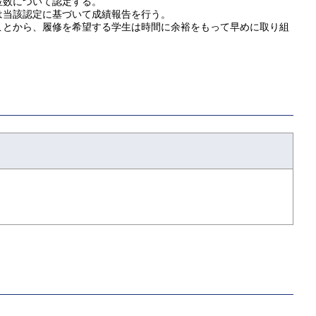
位数について認定する。
は当該認定に基づいて成績報告を行う。
ことから、履修を希望する学生は時間に余裕をもって早めに取り組