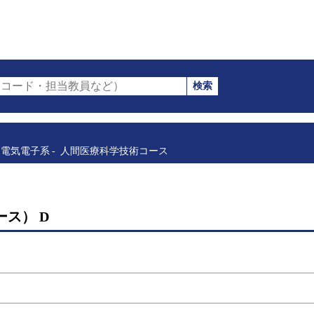
検索
コード・担当教員など）
電気電子系
人間医療科学技術コース
ス） D