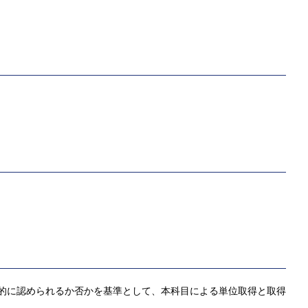
客観的に認められるか否かを基準として、本科目による単位取得と取得