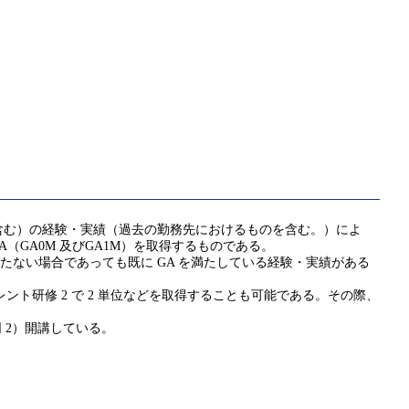
含む）の経験・実績（過去の勤務先におけるものを含む。）によ
 GA（GA0M 及びGA1M）を取得するものである。
たない場合であっても既に GA を満たしている経験・実績がある
ント研修 2 で 2 単位などを取得することも可能である。その際、
（同 2）開講している。