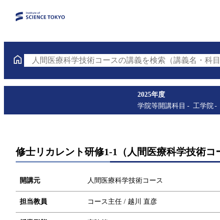
人間医療科学技術コースの講義を検索（講義名・科目
2025年度
学院等開講科目
工学院
修士リカレント研修1-1（人間医療科学技術コー
開講元
人間医療科学技術コース
担当教員
コース主任 / 越川 直彦