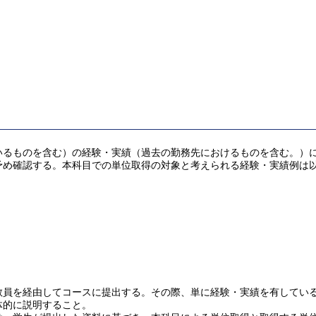
るものを含む）の経験・実績（過去の勤務先におけるものを含む。）により
予め確認する。本科目での単位取得の対象と考えられる経験・実績例は
を経由してコースに提出する。その際、単に経験・実績を有していることだ
体的に説明すること。