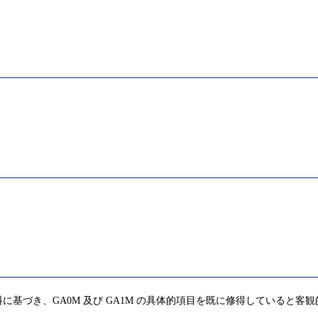
基づき、GA0M 及び GA1M の具体的項目を既に修得していると