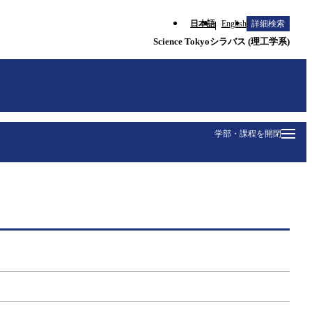
日本語
English
詳細検索
Science Tokyoシラバス (理工学系)
学部・課程を開閉