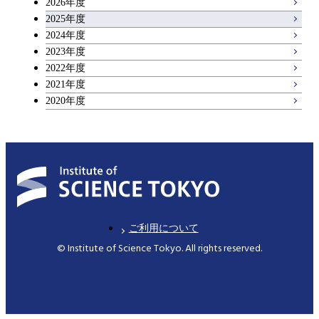
2026年度
アントレプレナーシップ科目
2025年度
原子核工学コース
2024年度
2023年度
広域教養科目
物質・情報卓越コース
2022年度
2021年度
2020年度
ご利用について
© Institute of Science Tokyo. All rights reserved.