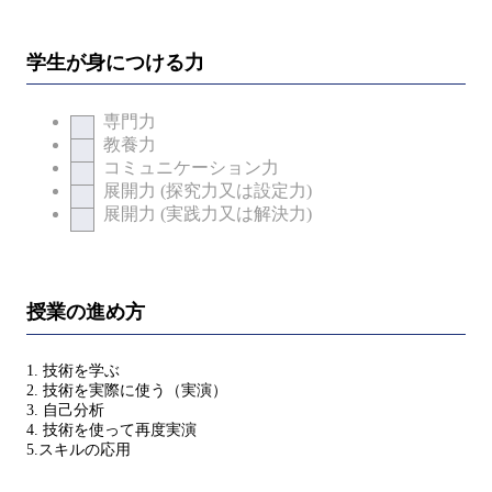
学生が身につける力
専門力
教養力
コミュニケーション力
展開力 (探究力又は設定力)
展開力 (実践力又は解決力)
授業の進め方
1. 技術を学ぶ
2. 技術を実際に使う（実演）
3. 自己分析
4. 技術を使って再度実演
5.スキルの応用