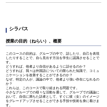
シラバス
授業の目的（ねらい）、概要
このコースの目的は、グループの中で、話したり、自己を表現
したりすることで、自ら見出す方法を学生に認識させることで
す。
どうすれば、他者より自信があるように話せるのか？
どうすれば、我々は外国語についての限られた知識で、コミュ
ニケーションを改善することができるのか？
なぜ、特定の人が、議論の中で、他者より強い存在になれるの
か？
これらは、このコースで取り組まれる問題です。
小さなグループでの様々な活動を通して、グループでの議論に
おいて、自信に満ちた話者として、すぐに彼（女）のイメージ
をグレードアップさせることができる手技や技術を身に着けま
す。