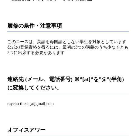
履修の条件・注意事項
このコースは、英語を母国語としない学生を対象としています
公式の登録資格を得るには、最初の3つの講義のうち少なくとも
2つに出席する必要があります
連絡先 (メール、電話番号) ※”[at]”を”@”(半角)
に変換してください。
raychu.titech[at]gmail.com
オフィスアワー