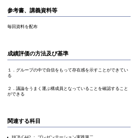
参考書、講義資料等
毎回資料を配布
成績評価の方法及び基準
１．グループの中で自信をもって存在感を示すことができてい
る
２．議論をうまく運ぶ構成員となっていることを確認すること
ができる
関連する科目
HCB.C442 ： プレゼンテーション実践第二