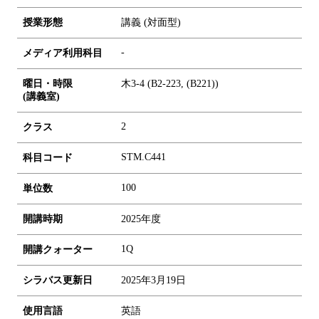
授業形態
講義 (対面型)
-
メディア利用科目
曜日・時限
木3-4 (B2-223, (B221))
(講義室)
2
クラス
STM.C441
科目コード
1
0
0
単位数
開講時期
2025年度
1Q
開講クォーター
シラバス更新日
2025年3月19日
使用言語
英語