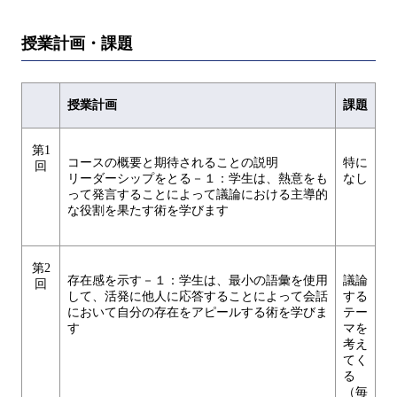
授業計画・課題
授業計画
課題
第1
コースの概要と期待されることの説明
特に
回
リーダーシップをとる－１：学生は、熱意をも
なし
って発言することによって議論における主導的
な役割を果たす術を学びます
第2
存在感を示す－１：学生は、最小の語彙を使用
議論
回
して、活発に他人に応答することによって会話
する
において自分の存在をアピールする術を学びま
テー
す
マを
考え
てく
る
（毎