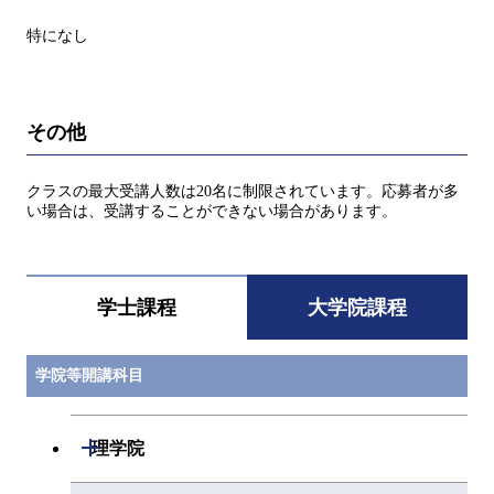
特になし
その他
クラスの最大受講人数は20名に制限されています。応募者が多
い場合は、受講することができない場合があります。
学士課程
大学院課程
学院等開講科目
開閉
理学院