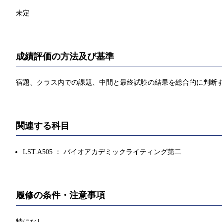
未定
成績評価の方法及び基準
宿題、クラス内での課題、中間と最終試験の結果を総合的に判断
関連する科目
LST.A505 ： バイオアカデミックライティング第二
履修の条件・注意事項
特になし