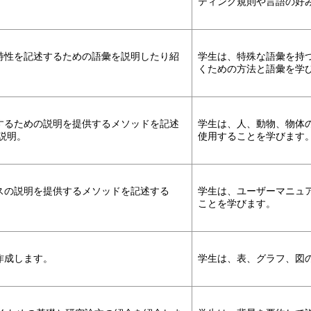
ティング規則や言語の好
特性を記述するための語彙を説明したり紹
学生は、特殊な語彙を持
くための方法と語彙を学
するための説明を提供するメソッドを記述
学生は、人、動物、物体
説明。
使用することを学びます
スの説明を提供するメソッドを記述する
学生は、ユーザーマニュ
ことを学びます。
作成します。
学生は、表、グラフ、図