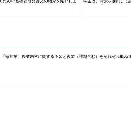
書くための基礎と研究論文の紹介を紹介しま
学生は、背景を要約して
「毎授業」授業内容に関する予習と復習（課題含む）をそれぞれ概ね1