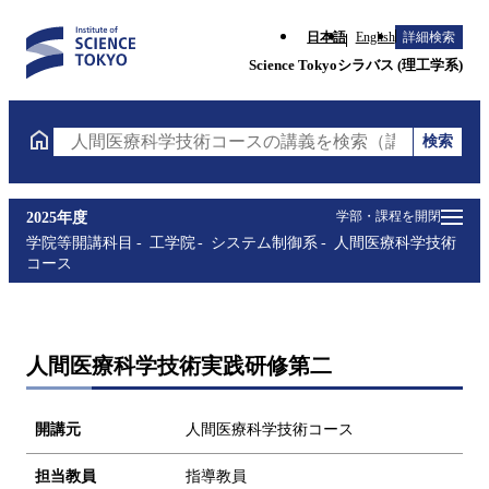
日本語
English
詳細検索
Science Tokyoシラバス (理工学系)
検索
人間医療科学技術コースの講義を検索（講義名・科目
学部・課程を開閉
2025年度
学院等開講科目
工学院
システム制御系
人間医療科学技術
コース
人間医療科学技術実践研修第二
開講元
人間医療科学技術コース
担当教員
指導教員