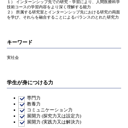
１） インターンシップ先での研究・学習により、人間医療科学
技術コースの学習内容をより深く理解する能力
２） 所属する研究室とインターンシップ先における研究の両面
を学び、それらを融合することによるバランスのとれた研究力
キーワード
実社会
学生が身につける力
専門力
教養力
コミュニケーション力
展開力 (探究力又は設定力)
展開力 (実践力又は解決力)