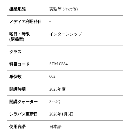
授業形態
実験等 (その他)
-
メディア利用科目
曜日・時限
インターンシップ
(講義室)
-
クラス
STM.C634
科目コード
0
0
2
単位数
開講時期
2025年度
開講クォーター
3～4Q
シラバス更新日
2026年1月6日
使用言語
日本語