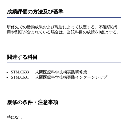
成績評価の方法及び基準
研修先での活動成果および報告によって決定する。不適切な引
用や剽窃が含まれている場合は、当該科目の成績を0点とする。
関連する科目
STM.C633 ： 人間医療科学技術実践研修第一
STM.C631 ： 人間医療科学技術実践インターンシップ
履修の条件・注意事項
特になし