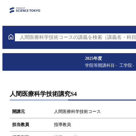
人間医療科学技術コースの講義を検索（講義名・科目
2025年度
学院等開講科目
工学院
人間医療科学技術講究S4
開講元
人間医療科学技術コース
担当教員
指導教員