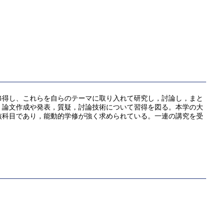
修得し、これらを自らのテーマに取り入れて研究し，討論し，まと
，論文作成や発表，質疑，討論技術について習得を図る。本学の大
核科目であり，能動的学修が強く求められている。一連の講究を受