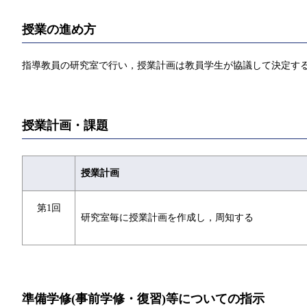
授業の進め方
指導教員の研究室で行い，授業計画は教員学生が協議して決定す
授業計画・課題
授業計画
第1回
研究室毎に授業計画を作成し，周知する
準備学修(事前学修・復習)等についての指示