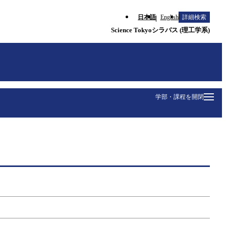
日本語
English
詳細検索
Science Tokyoシラバス (理工学系)
学部・課程を開閉