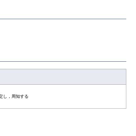
定し，周知する