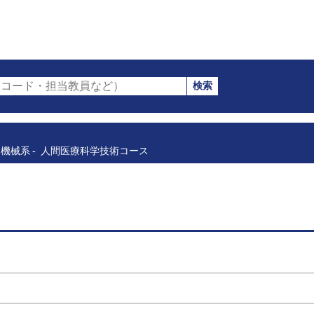
検索
コード・担当教員など）
機械系
人間医療科学技術コース