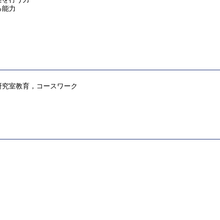
る能力
研究室教育，コースワーク