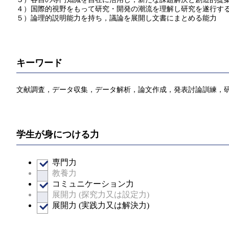
４）国際的視野をもって研究・開発の潮流を理解し研究を遂行す
５）論理的説明能力を持ち，議論を展開し文書にまとめる能力
キーワード
文献調査，データ収集，データ解析，論文作成，発表討論訓練，
学生が身につける力
専門力
教養力
コミュニケーション力
展開力 (探究力又は設定力)
展開力 (実践力又は解決力)