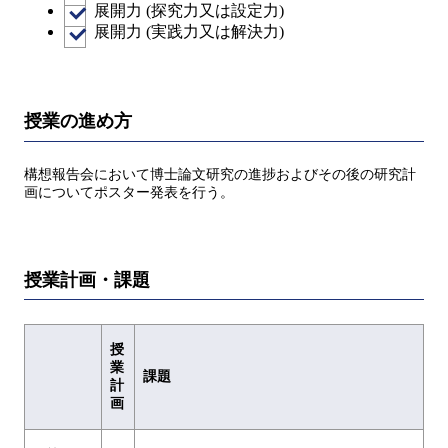
展開力 (探究力又は設定力)
展開力 (実践力又は解決力)
授業の進め方
構想報告会において博士論文研究の進捗およびその後の研究計
画についてポスター発表を行う。
授業計画・課題
授
業
課題
計
画