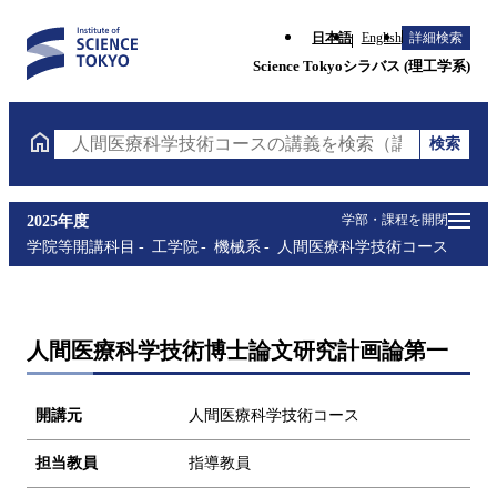
日本語
English
詳細検索
Science Tokyoシラバス (理工学系)
検索
人間医療科学技術コースの講義を検索（講義名・科目
学部・課程を開閉
2025年度
学院等開講科目
工学院
機械系
人間医療科学技術コース
人間医療科学技術博士論文研究計画論第一
開講元
人間医療科学技術コース
担当教員
指導教員