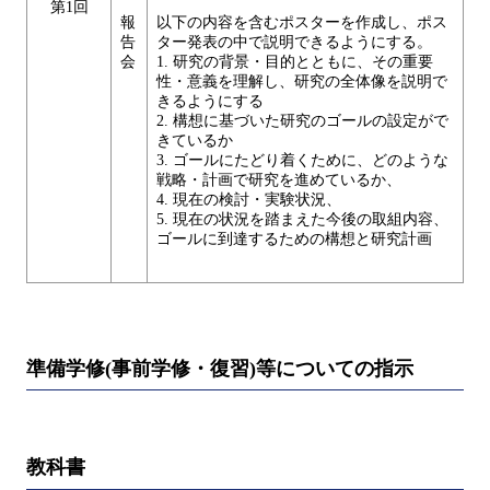
第1回
報
以下の内容を含むポスターを作成し、ポス
告
ター発表の中で説明できるようにする。
会
1. 研究の背景・目的とともに、その重要
性・意義を理解し、研究の全体像を説明で
きるようにする
2. 構想に基づいた研究のゴールの設定がで
きているか
3. ゴールにたどり着くために、どのような
戦略・計画で研究を進めているか、
4. 現在の検討・実験状況、
5. 現在の状況を踏まえた今後の取組内容、
ゴールに到達するための構想と研究計画
準備学修(事前学修・復習)等についての指示
教科書