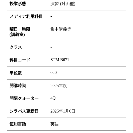
授業形態
演習 (対面型)
-
メディア利用科目
曜日・時限
集中講義等
(講義室)
-
クラス
STM.B671
科目コード
0
2
0
単位数
開講時期
2025年度
4Q
開講クォーター
シラバス更新日
2026年1月6日
使用言語
英語