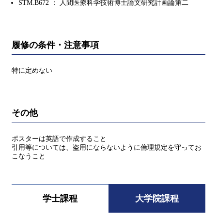
STM.B672 ： 人間医療科学技術博士論文研究計画論第二
履修の条件・注意事項
特に定めない
その他
ポスターは英語で作成すること
引用等については、盗用にならないように倫理規定を守ってお
こなうこと
学士課程
大学院課程