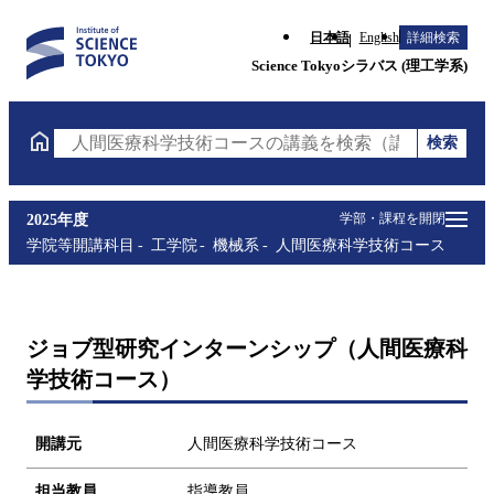
日本語
English
詳細検索
Science Tokyoシラバス (理工学系)
検索
人間医療科学技術コースの講義を検索（講義名・科目
学部・課程を開閉
2025年度
学院等開講科目
工学院
機械系
人間医療科学技術コース
ジョブ型研究インターンシップ（人間医療科
学技術コース）
開講元
人間医療科学技術コース
担当教員
指導教員