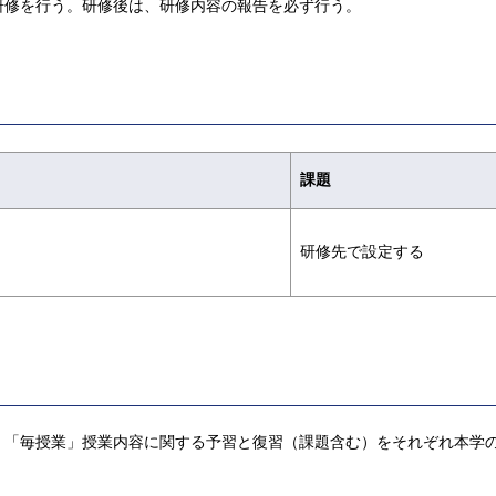
研修を行う。研修後は、研修内容の報告を必ず行う。
課題
研修先で設定する
，「毎授業」授業内容に関する予習と復習（課題含む）をそれぞれ本学