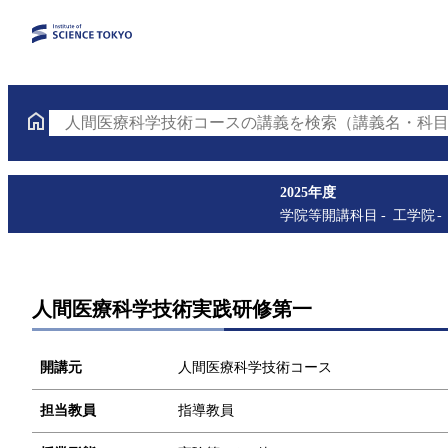
人間医療科学技術コースの講義を検索（講義名・科目
2025年度
学院等開講科目
工学院
人間医療科学技術実践研修第一
開講元
人間医療科学技術コース
担当教員
指導教員