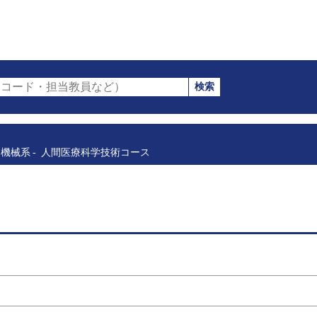
検索
コード・担当教員など）
機械系
人間医療科学技術コース