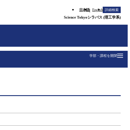
日本語
English
詳細検索
Science Tokyoシラバス (理工学系)
学部・課程を開閉