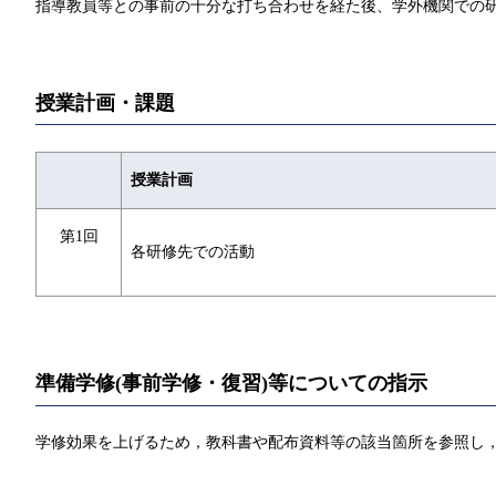
指導教員等との事前の十分な打ち合わせを経た後、学外機関での
授業計画・課題
授業計画
第1回
各研修先での活動
準備学修(事前学修・復習)等についての指示
学修効果を上げるため，教科書や配布資料等の該当箇所を参照し