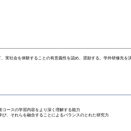
て、実社会を体験することの有意義性を認め、奨励する。学外研修先を
術コースの学習内容をより深く理解する能力
学び、それらを融合することによるバランスのとれた研究力