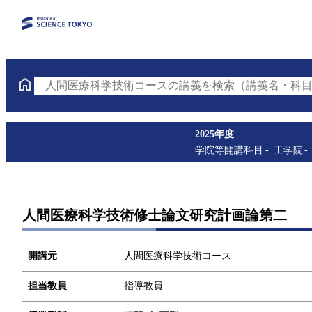
人間医療科学技術コースの講義を検索（講義名・科目
2025年度
学院等開講科目
工学院
人間医療科学技術修士論文研究計画論第二
開講元
人間医療科学技術コース
担当教員
指導教員