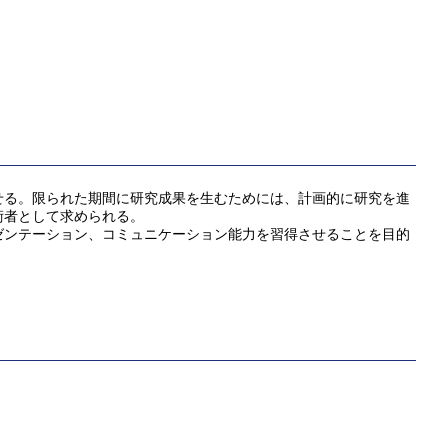
せる。限られた期間に研究成果を生むためには、計画的に研究を進
術者として求められる。
ンテーション、コミュニケーション能力を習得させることを目的