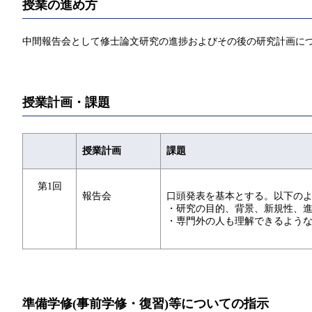
授業の進め方
中間報告会として修士論文研究の進捗およびその後の研究計画に
授業計画・課題
授業計画
課題
第1回
報告会
口頭発表を基本とする。以下の
・研究の目的、背景、新規性、
・専門外の人も理解できるよう
準備学修(事前学修・復習)等についての指示