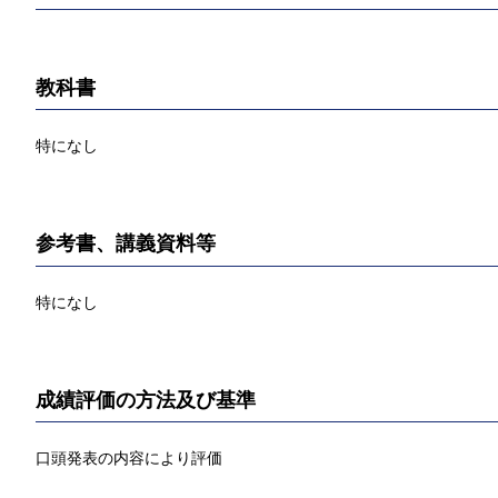
教科書
特になし
参考書、講義資料等
特になし
成績評価の方法及び基準
口頭発表の内容により評価