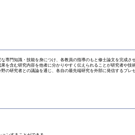
度な専門知識・技能を身につけ、各教員の指導のもと修士論文を完成さ
成果を含む研究内容を他者に分かりやすく伝えられることが研究者や技
野の研究者との議論を通じ、各自の最先端研究を外部に発信するプレゼ
ションすることができる