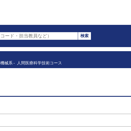
検索
コード・担当教員など）
機械系
人間医療科学技術コース