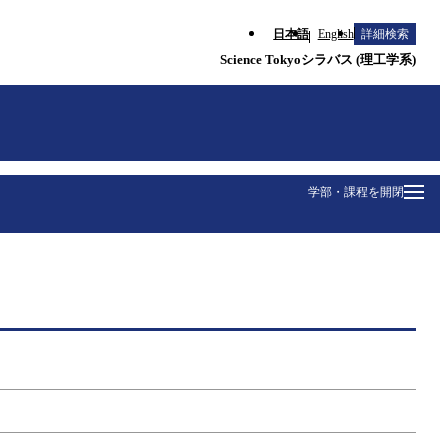
日本語
English
詳細検索
Science Tokyoシラバス (理工学系)
学部・課程を開閉