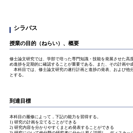
シラバス
授業の目的（ねらい）、概要
修士論文研究では、学部で培った専門知識・技能を発展させた高
め進捗を定期的に確認することが重要である。また、その計画や
本科目では、修士論文研究の遂行計画と進捗の発表、および他分
とする。
到達目標
本科目の履修によって，下記の能力を習得する。
1) 研究の計画を立てることができる
2) 研究内容を分かりやすくまとめ発表することができる
3) 研究について他分野の研究者に分かり易く説明し、ディスカッ