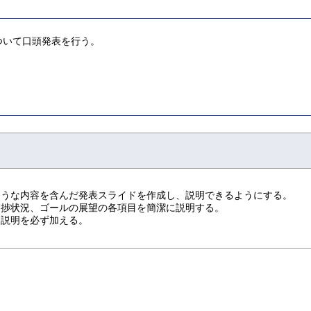
ついて口頭発表を行う。
ような内容を含んだ発表スライドを作成し、説明できるようにする。
進捗状況、ゴールの展望の各項目を簡潔に説明する。
な説明を必ず加える。