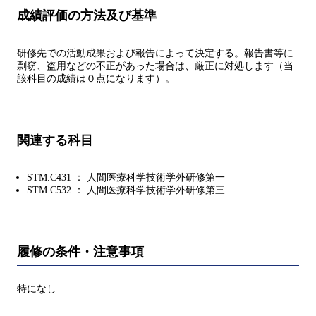
成績評価の方法及び基準
研修先での活動成果および報告によって決定する。報告書等に
剽窃、盗用などの不正があった場合は、厳正に対処します（当
該科目の成績は０点になります）。
関連する科目
STM.C431 ： 人間医療科学技術学外研修第一
STM.C532 ： 人間医療科学技術学外研修第三
履修の条件・注意事項
特になし