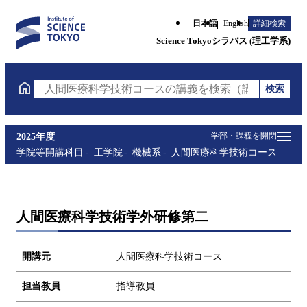
日本語
English
詳細検索
Science Tokyoシラバス (理工学系)
検索
人間医療科学技術コースの講義を検索（講義名・科目
学部・課程を開閉
2025年度
学院等開講科目
工学院
機械系
人間医療科学技術コース
人間医療科学技術学外研修第二
開講元
人間医療科学技術コース
担当教員
指導教員