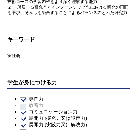
技術コースの学習内容をより深く理解する能力
２） 所属する研究室とインターンシップ先における研究の両面
を学び、それらを融合することによるバランスのとれた研究力
キーワード
実社会
学生が身につける力
専門力
教養力
コミュニケーション力
展開力 (探究力又は設定力)
展開力 (実践力又は解決力)