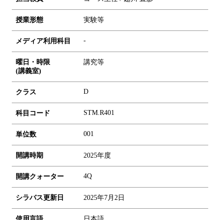
授業形態
実験等
-
メディア利用科目
曜日・時限
講究等
(講義室)
D
クラス
STM.R401
科目コード
0
0
1
単位数
開講時期
2025年度
4Q
開講クォーター
シラバス更新日
2025年7月2日
使用言語
日本語