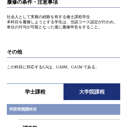
履修の条件・注意事項
社会人として実務の経験を有する修士課程学生
本科目を履修しようとする学生は、当該コース認定が行われ、
単位の付与が可能となった後に履修申告をすること。
その他
この科目に対応するGAは、GA0M、GA1M である。
学士課程
大学院課程
学院等開講科目
開閉