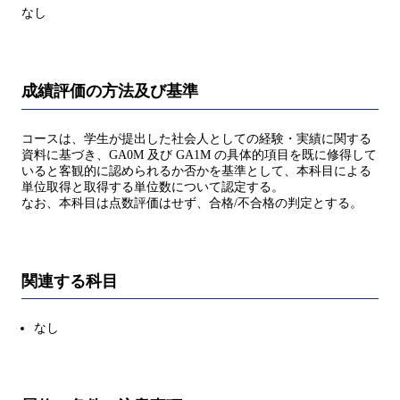
なし
成績評価の方法及び基準
コースは、学生が提出した社会人としての経験・実績に関する
資料に基づき、GA0M 及び GA1M の具体的項目を既に修得して
いると客観的に認められるか否かを基準として、本科目による
単位取得と取得する単位数について認定する。
なお、本科目は点数評価はせず、合格/不合格の判定とする。
関連する科目
なし