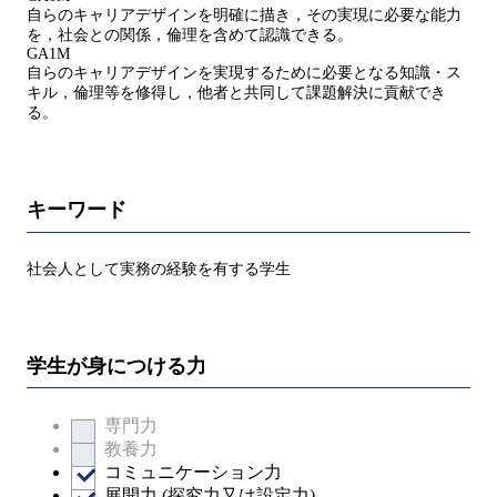
自らのキャリアデザインを明確に描き，その実現に必要な能力
を，社会との関係，倫理を含めて認識できる。
GA1M
自らのキャリアデザインを実現するために必要となる知識・ス
キル，倫理等を修得し，他者と共同して課題解決に貢献でき
る。
キーワード
社会人として実務の経験を有する学生
学生が身につける力
専門力
教養力
コミュニケーション力
展開力 (探究力又は設定力)