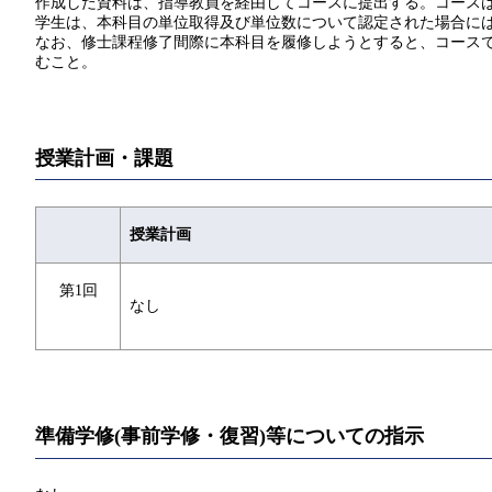
作成した資料は、指導教員を経由してコースに提出する。コース
学生は、本科目の単位取得及び単位数について認定された場合には
なお、修士課程修了間際に本科目を履修しようとすると、コースで
むこと。
授業計画・課題
授業計画
第1回
なし
準備学修(事前学修・復習)等についての指示