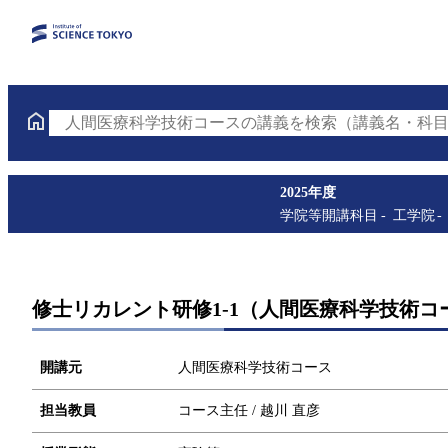
人間医療科学技術コースの講義を検索（講義名・科目
2025年度
学院等開講科目
工学院
修士リカレント研修1-1（人間医療科学技術コー
開講元
人間医療科学技術コース
担当教員
コース主任 / 越川 直彦