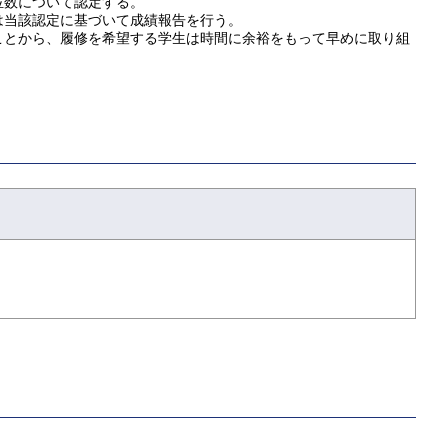
位数について認定する。
は当該認定に基づいて成績報告を行う。
ことから、履修を希望する学生は時間に余裕をもって早めに取り組