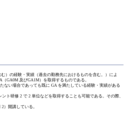
含む）の経験・実績（過去の勤務先におけるものを含む。）によ
 GA（GA0M 及びGA1M）を取得するものである。
たない場合であっても既に GA を満たしている経験・実績がある
ント研修 2 で 2 単位などを取得することも可能である。その際、
（同 2）開講している。