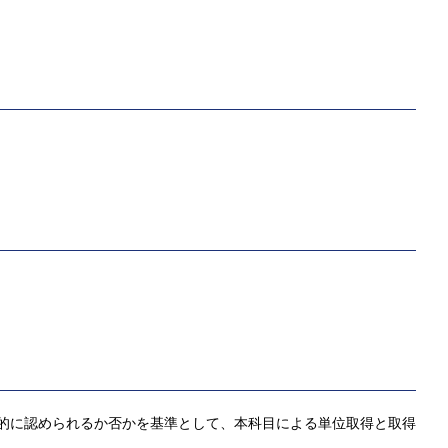
客観的に認められるか否かを基準として、本科目による単位取得と取得