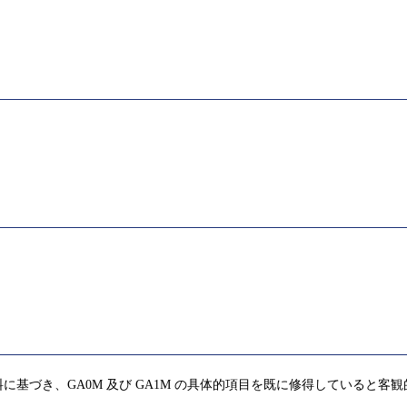
基づき、GA0M 及び GA1M の具体的項目を既に修得していると