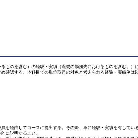
るものを含む）の経験・実績（過去の勤務先におけるものを含む。）により
予め確認する。本科目での単位取得の対象と考えられる経験・実績例は
を経由してコースに提出する。その際、単に経験・実績を有していることだ
体的に説明すること。