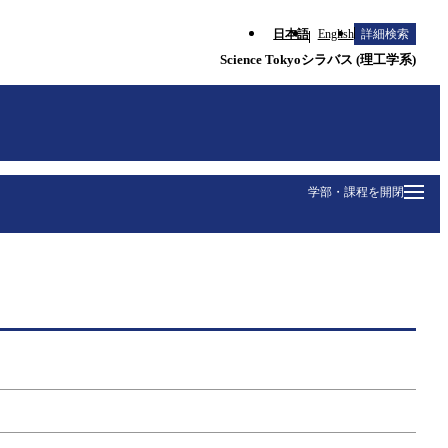
日本語
English
詳細検索
Science Tokyoシラバス (理工学系)
学部・課程を開閉