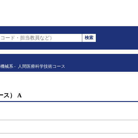
検索
コード・担当教員など）
機械系
人間医療科学技術コース
ス） A