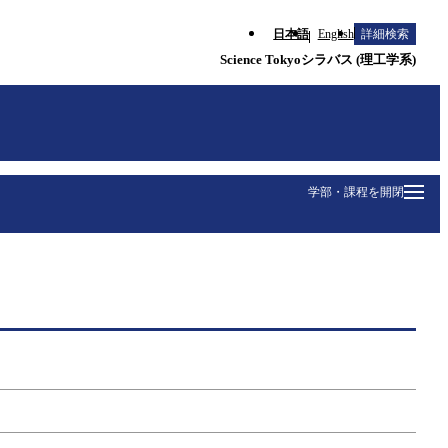
日本語
English
詳細検索
Science Tokyoシラバス (理工学系)
学部・課程を開閉