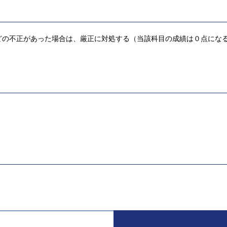
どの不正があった場合は、厳正に対処する（当該科目の成績は０点にな