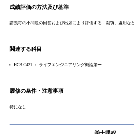
成績評価の方法及び基準
講義毎の小問題の回答および出席により評価する．剽窃、盗用な
関連する科目
HCB.C421 ： ライフエンジニアリング概論第一
履修の条件・注意事項
特になし
学士課程