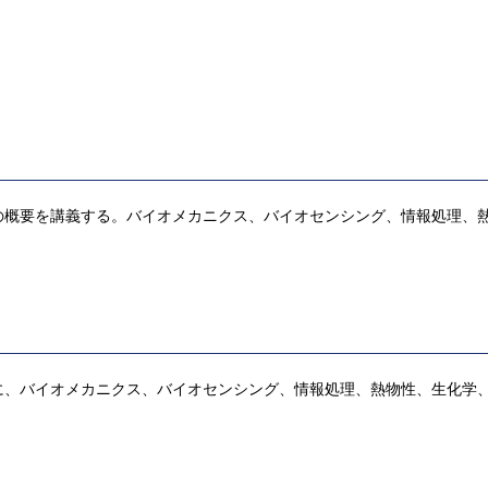
の概要を講義する。バイオメカニクス、バイオセンシング、情報処理、
に、バイオメカニクス、バイオセンシング、情報処理、熱物性、生化学