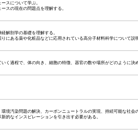
ェースについて学ぶ。
ェースの現在の問題点を理解する。
神経解剖学の基礎を理解する。
回りにある薬や化粧品などに応用されている高分子材料科学について説
ていく過程で、体の向き、細胞の特徴、器官の数や場所がどのように決
、環境汚染問題の解決、カーボンニュートラルの実現、持続可能な社会の
革新的なインスピレーションを引き出す必要がある。