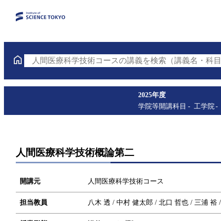
人間医療科学技術コースの講義を検索（講義名・科目
2025年度
学院等開講科目
工学院
人間医療科学技術概論第二
開講元
人間医療科学技術コース
担当教員
八木 透 / 中村 健太郎 / 北口 哲也 / 三浦 裕 /