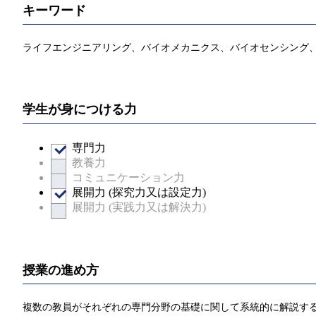
キーワード
ライフエンジニアリング、バイオメカニクス、バイオセンシング
学生が身につける力
専門力
教養力
コミュニケーション力
展開力 (探究力又は設定力)
展開力 (実践力又は解決力)
授業の進め方
複数の教員がそれぞれの専門分野の基礎に関して系統的に解説す