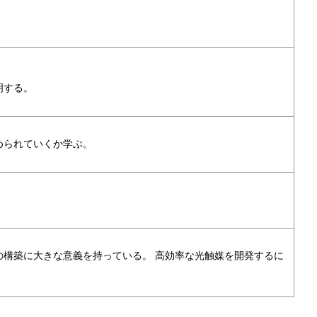
明する。
められていくか学ぶ。
構築に大きな意義を持っている。 高効率な光触媒を開発するに