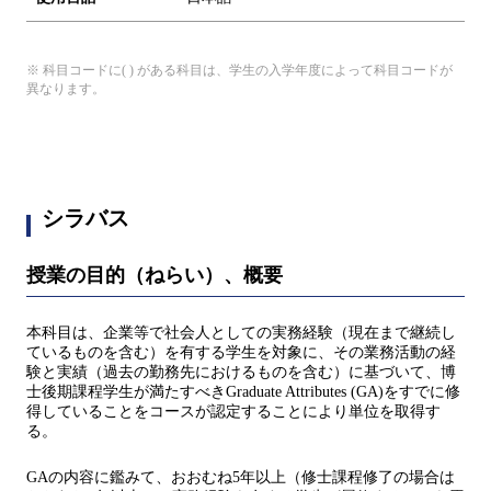
※ 科目コードに( ) がある科目は、学生の入学年度によって科目コードが
異なります。
シラバス
授業の目的（ねらい）、概要
本科目は、企業等で社会人としての実務経験（現在まで継続し
ているものを含む）を有する学生を対象に、その業務活動の経
験と実績（過去の勤務先におけるものを含む）に基づいて、博
士後期課程学生が満たすべきGraduate Attributes (GA)をすでに修
得していることをコースが認定することにより単位を取得す
る。
GAの内容に鑑みて、おおむね5年以上（修士課程修了の場合は