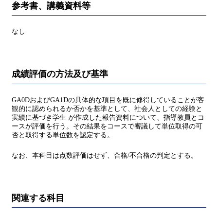
参考書、講義資料等
なし
成績評価の方法及び基準
GA0DおよびGA1Dの具体的な項目を既に修得していることが客
観的に認められるか否かを基準として、社会人としての経験と
実績に基づき学生 が作成した報告資料について、指導教員とコ
ースが評価を行う。その結果をコースで審議して単位取得の可
否と取得する単位数を認定する。
なお、本科目は点数評価はせず、合格/不合格の判定とする。
関連する科目