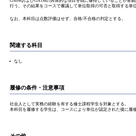
GA0MおよびGA1Mの具体的な項目を既に修得していることが
行う。その結果をコースで審議して単位取得の可否と取得する単
なお、本科目は点数評価はせず、合格/不合格の判定とする。
関連する科目
なし
履修の条件・注意事項
社会人として実務の経験を有する修士課程学生を対象とする。
本科目を履修する学生は、コースにより単位が認定された後に履
その他