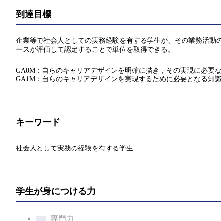
到達目標
企業等で社会人としての実務経験を有する学生が、その業務活動
ースが評価して認定することで単位を取得できる。
GA0M：自らのキャリアデザインを明確に描き，その実現に必要
GA1M：自らのキャリアデザインを実現するために必要となる知
キーワード
社会人として実務の経験を有する学生
学生が身につける力
専門力