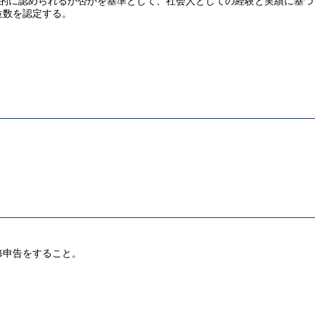
客観的に認められるか否かを基準として、社会人としての経験と実績に基
位数を認定する。
修申告をすること。