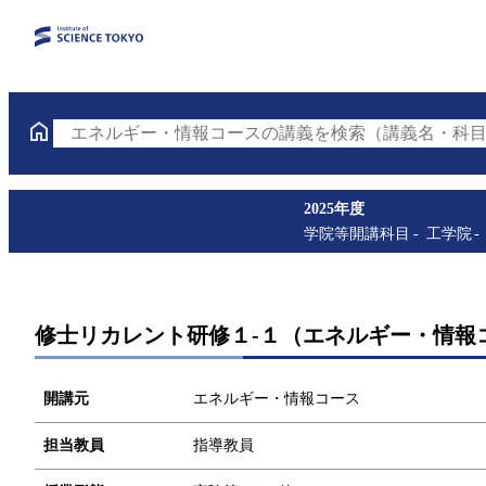
エネルギー・情報コースの講義を検索（講義名・科目
2025年度
学院等開講科目
工学院
修士リカレント研修１-１（エネルギー・情報
開講元
エネルギー・情報コース
担当教員
指導教員