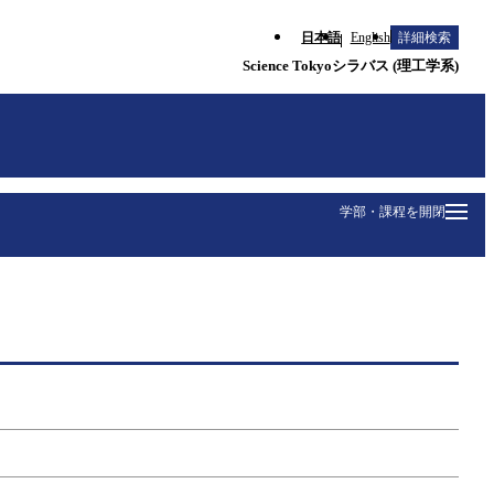
日本語
English
詳細検索
Science Tokyoシラバス (理工学系)
学部・課程を開閉