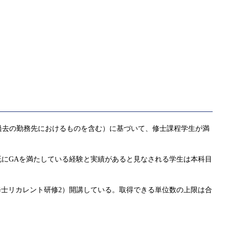
過去の勤務先におけるものを含む）に基づいて、修士課程学生が満
既にGAを満たしている経験と実績があると見なされる学生は本科目
1科目（修士リカレント研修2）開講している。取得できる単位数の上限は合