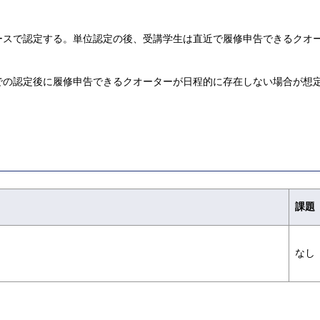
ースで認定する。単位認定の後、受講学生は直近で履修申告できるクオ
での認定後に履修申告できるクオーターが日程的に存在しない場合が想
課題
なし