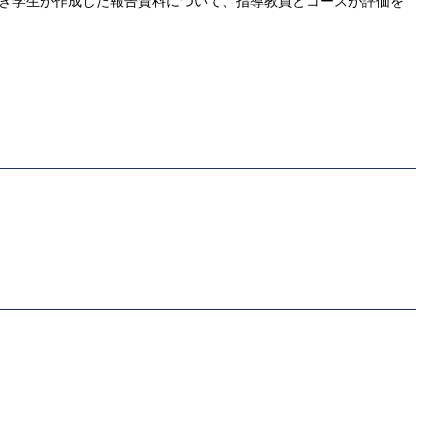
づき学生が作成した報告資料について、指導教員とコースが評価を