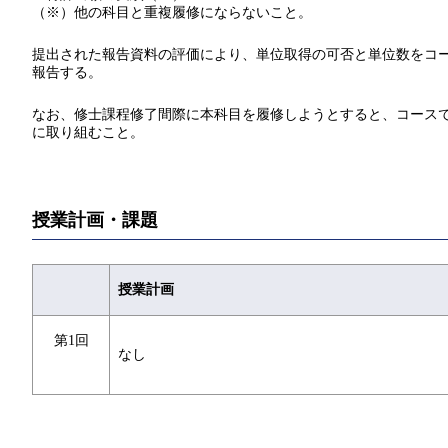
（※）他の科目と重複履修にならないこと。
提出された報告資料の評価により、単位取得の可否と単位数をコ
報告する。
なお、修士課程修了間際に本科目を履修しようとすると、コース
に取り組むこと。
授業計画・課題
授業計画
第1回
なし