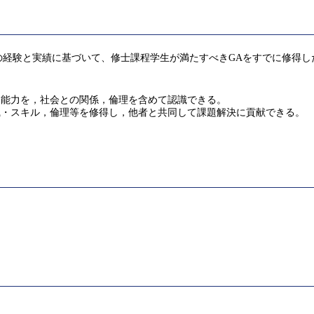
の経験と実績に基づいて、修士課程学生が満たすべきGAをすでに修得し
な能力を，社会との関係，倫理を含めて認識できる。
識・スキル，倫理等を修得し，他者と共同して課題解決に貢献できる。