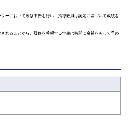
ーターにおいて履修申告を行い、指導教員は認定に基づいて成績を
定されることから、履修を希望する学生は時間に余裕をもって早め