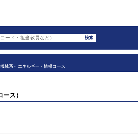
検索
コード・担当教員など）
機械系
エネルギー・情報コース
コース）