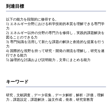
到達目標
以下の能力を段階的に修得する。
1) エネルギー分野における科学技術的本質を理解できる専門学
力
2) エネルギー以外の分野の専門力を修得し，実践的課題解決を
図ることのできる力
3) 専門知識を活用して新たな課題の解決と創造的な提案を行う
力
4) 国際的な視野を持って研究・開発の潮流を理解し，研究を遂
行できる能力
5) 論理的な討議および説明能力，文章にまとめる能力
キーワード
研究，文献調査，データ収集，データ解析，解析・評価，理解
力，課題設定，課題解決，論文作成，発表，研究室教育