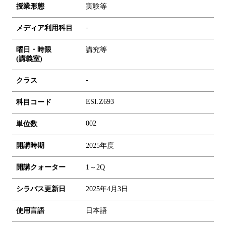
授業形態
実験等
-
メディア利用科目
曜日・時限
講究等
(講義室)
-
クラス
ESI.Z693
科目コード
0
0
2
単位数
開講時期
2025年度
開講クォーター
1～2Q
シラバス更新日
2025年4月3日
使用言語
日本語