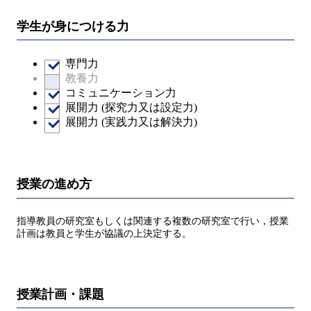
学生が身につける力
専門力
教養力
コミュニケーション力
展開力 (探究力又は設定力)
展開力 (実践力又は解決力)
授業の進め方
指導教員の研究室もしくは関連する複数の研究室で行い，授業
計画は教員と学生が協議の上決定する。
授業計画・課題