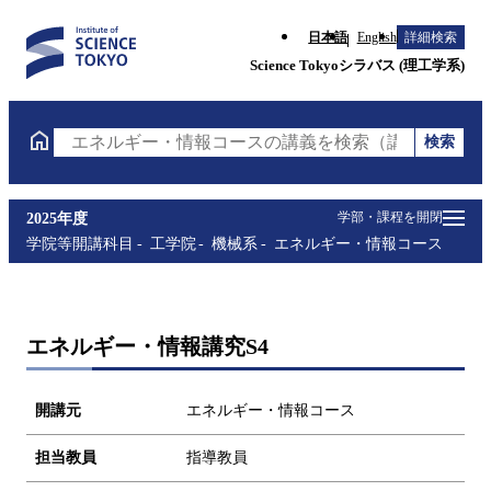
日本語
English
詳細検索
Science Tokyoシラバス (理工学系)
検索
エネルギー・情報コースの講義を検索（講義名・科目
学部・課程を開閉
2025年度
学院等開講科目
工学院
機械系
エネルギー・情報コース
エネルギー・情報講究S4
開講元
エネルギー・情報コース
担当教員
指導教員