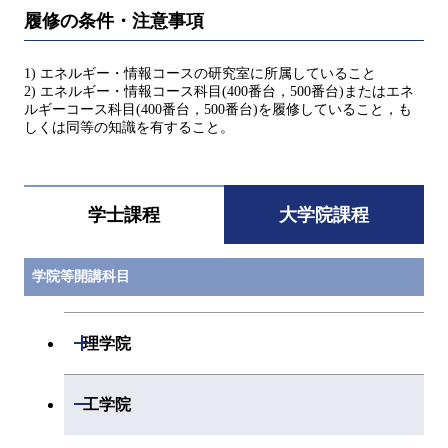
履修の条件・注意事項
1) エネルギー・情報コースの研究室に所属していること
2) エネルギー・情報コース科目(400番台，500番台)またはエネ
ルギーコース科目(400番台，500番台)を履修していること，も
しくは同等の知識を有すること。
学士課程
大学院課程
学院等開講科目
開閉
理学院
開閉
数学系
開閉
工学院
開閉