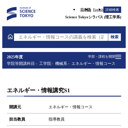
日本語
English
詳細検索
Science Tokyoシラバス (理工学系)
検索
エネルギー・情報コースの講義を検索（講義名・科目
学部・課程を開閉
2025年度
学院等開講科目
工学院
機械系
エネルギー・情報コース
エネルギー・情報講究S1
開講元
エネルギー・情報コース
担当教員
指導教員