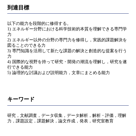
到達目標
以下の能力を段階的に修得する。
1) エネルギー分野における科学技術的本質を理解できる専門学
力
2) エネルギー以外の分野の専門力を修得し，実践的課題解決を
図ることのできる力
3) 専門知識を活用して新たな課題の解決と創造的な提案を行う
力
4) 国際的な視野を持って研究・開発の潮流を理解し，研究を遂
行できる能力
5) 論理的な討議および説明能力，文章にまとめる能力
キーワード
研究，文献調査，データ収集，データ解析，解析・評価，理解
力，課題設定，課題解決，論文作成，発表，研究室教育