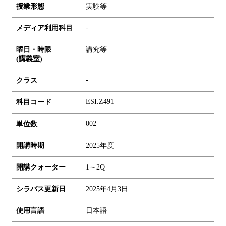
授業形態
実験等
-
メディア利用科目
曜日・時限
講究等
(講義室)
-
クラス
ESI.Z491
科目コード
0
0
2
単位数
開講時期
2025年度
開講クォーター
1～2Q
シラバス更新日
2025年4月3日
使用言語
日本語