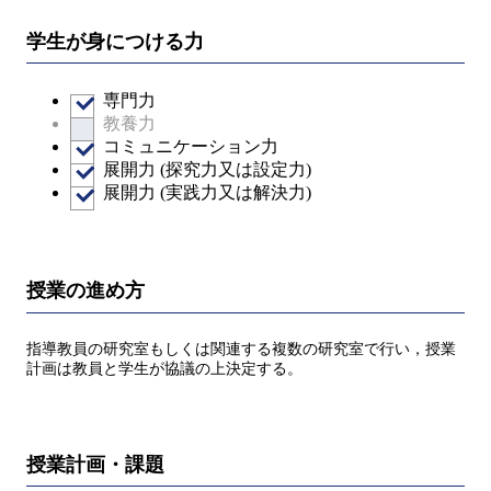
学生が身につける力
専門力
教養力
コミュニケーション力
展開力 (探究力又は設定力)
展開力 (実践力又は解決力)
授業の進め方
指導教員の研究室もしくは関連する複数の研究室で行い，授業
計画は教員と学生が協議の上決定する。
授業計画・課題