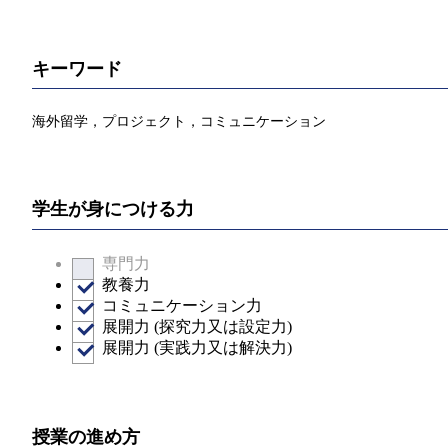
キーワード
海外留学，プロジェクト，コミュニケーション
学生が身につける力
専門力
教養力
コミュニケーション力
展開力 (探究力又は設定力)
展開力 (実践力又は解決力)
授業の進め方