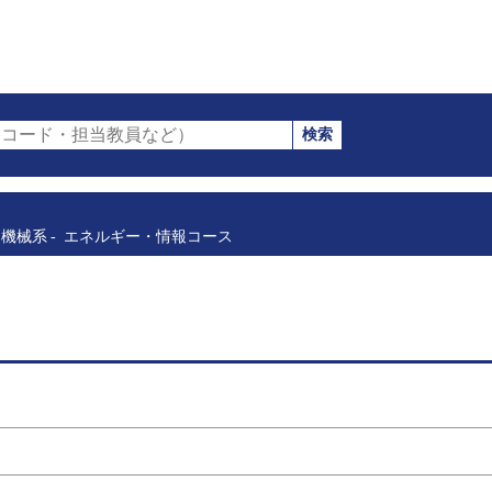
検索
コード・担当教員など）
機械系
エネルギー・情報コース