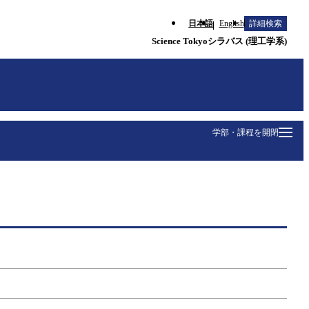
日本語
English
詳細検索
Science Tokyoシラバス (理工学系)
学部・課程を開閉