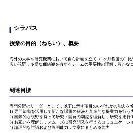
シラバス
授業の目的（ねらい）、概要
海外の大学や研究機関において自ら計画を立て（1ヶ月程度の）
広い視野，多様な価値観を有するチームの重要性の理解，豊かな
到達目標
専門分野のリーダーとして，以下に示す項目のいずれかの能力を
1) 専門知識を活用して新たな課題の解決と創造的な提案力を行う
2) 国際的な視野を持って研究・開発の潮流を理解し，研究を遂行
3) お互いを理解し，スムーズに研究開発を行えるコミュニケーシ
4) 論理的な討議および説明能力，文章にまとめる能力