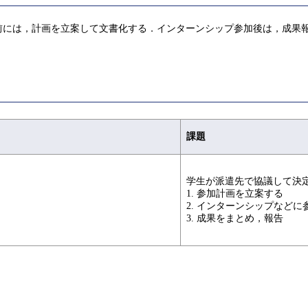
前には，計画を立案して文書化する．インターンシップ参加後は，成果
課題
学生が派遣先で協議して決
1. 参加計画を立案する
2. インターンシップなどに
3. 成果をまとめ，報告