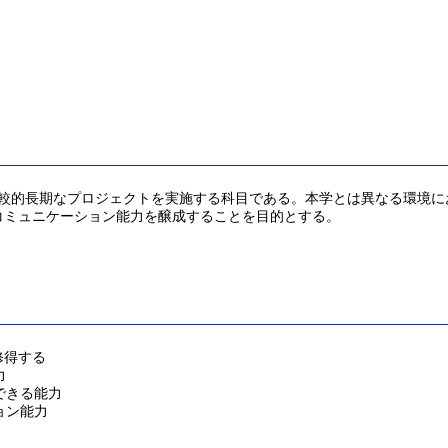
比較的長期なプロジェクトを実施する科目である。本学とは異なる環境に
コミュニケーション能力を醸成することを目的とする。
修得する
力
できる能力
ョン能力