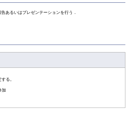
報告あるいはプレゼンテーションを行う．
定する。
参加