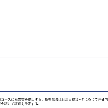
コースに報告書を提出する。指導教員は到達目標1)～4)に応じて評価
者会議にて評価を決定する。