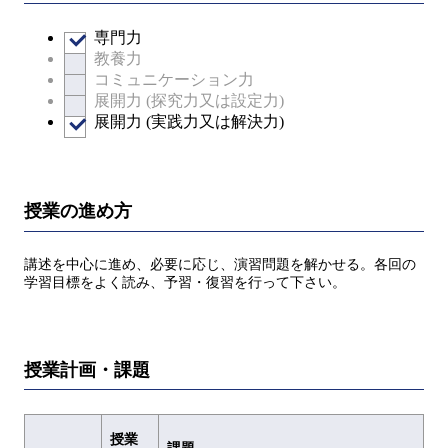
専門力
教養力
コミュニケーション力
展開力 (探究力又は設定力)
展開力 (実践力又は解決力)
授業の進め方
講述を中心に進め、必要に応じ、演習問題を解かせる。各回の
学習目標をよく読み、予習・復習を行って下さい。
授業計画・課題
授業