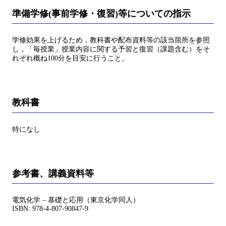
準備学修(事前学修・復習)等についての指示
学修効果を上げるため，教科書や配布資料等の該当箇所を参照
し，「毎授業」授業内容に関する予習と復習（課題含む）をそ
れぞれ概ね100分を目安に行うこと。
教科書
特になし
参考書、講義資料等
電気化学 – 基礎と応用（東京化学同人）
ISBN: 978-4-807-90847-9