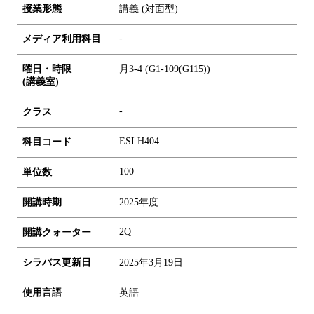
授業形態
講義 (対面型)
-
メディア利用科目
曜日・時限
月3-4 (G1-109(G115))
(講義室)
-
クラス
ESI.H404
科目コード
1
0
0
単位数
開講時期
2025年度
2Q
開講クォーター
シラバス更新日
2025年3月19日
使用言語
英語