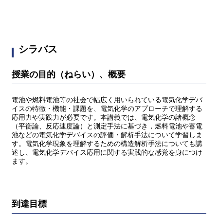
シラバス
授業の目的（ねらい）、概要
電池や燃料電池等の社会で幅広く用いられている電気化学デバ
イスの特徴・機能・課題を、電気化学のアプローチで理解する
応用力や実践力が必要です。本講義では、電気化学の諸概念
（平衡論、反応速度論）と測定手法に基づき，燃料電池や蓄電
池などの電気化学デバイスの評価・解析手法について学習しま
す。電気化学現象を理解するための構造解析手法についても講
述し、電気化学デバイス応用に関する実践的な感覚を身につけ
ます。
到達目標