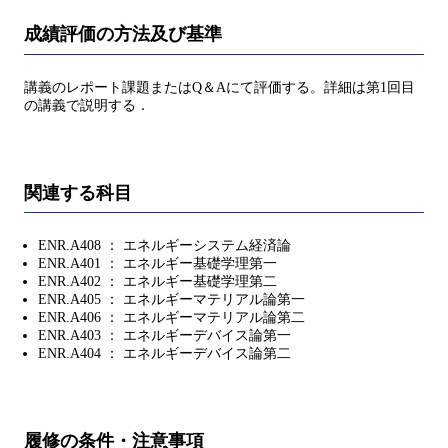
成績評価の方法及び基準
講義のレポート課題またはQ＆Aにて評価する。詳細は第1回目
の講義で説明する．
関連する科目
ENR.A408 ： エネルギーシステム経済論
ENR.A401 ： エネルギー基礎学理第一
ENR.A402 ： エネルギー基礎学理第二
ENR.A405 ： エネルギーマテリアル論第一
ENR.A406 ： エネルギーマテリアル論第二
ENR.A403 ： エネルギーデバイス論第一
ENR.A404 ： エネルギーデバイス論第二
履修の条件・注意事項