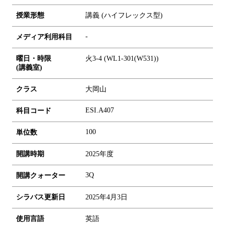
授業形態
講義 (ハイフレックス型)
-
メディア利用科目
曜日・時限
火3-4 (WL1-301(W531))
(講義室)
クラス
大岡山
ESI.A407
科目コード
1
0
0
単位数
開講時期
2025年度
3Q
開講クォーター
シラバス更新日
2025年4月3日
使用言語
英語