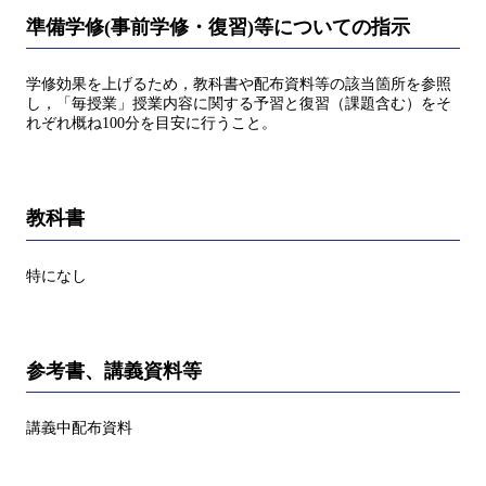
準備学修(事前学修・復習)等についての指示
学修効果を上げるため，教科書や配布資料等の該当箇所を参照
し，「毎授業」授業内容に関する予習と復習（課題含む）をそ
れぞれ概ね100分を目安に行うこと。
教科書
特になし
参考書、講義資料等
講義中配布資料