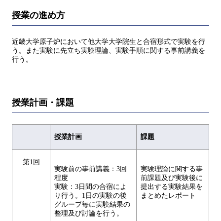
授業の進め方
近畿大学原子炉において他大学大学院生と合宿形式で実験を行
う。また実験に先立ち実験理論、実験手順に関する事前講義を
行う。
授業計画・課題
授業計画
課題
第1回
実験前の事前講義：3回
実験理論に関する事
程度
前課題及び実験後に
実験：3日間の合宿によ
提出する実験結果を
り行う。1日の実験の後
まとめたレポート
グループ毎に実験結果の
整理及び討論を行う。