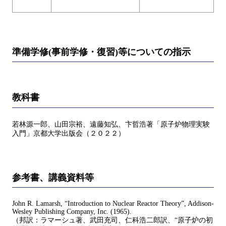
準備学修(事前学修・復習)等についての指示
教科書
若林源一郎、山田宗裕、遠藤知弘、卞哲浩著「原子炉物理実験
入門」京都大学出版会（２０２２）
参考書、講義資料等
John R. Lamarsh, “Introduction to Nuclear Reactor Theory”, Addison-
Wesley Publishing Company, Inc. (1965).
（邦訳：ラマーシュ著、武田充司、仁科浩二郎訳、“原子炉の初