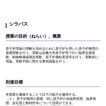
シラバス
授業の目的（ねらい）、概要
原子炉理論の理解を深めるために原子炉を用いた原子炉物理の
基礎実験を行う。実験は近畿大学原子炉等で行い臨界近接実
験、制御棒価値測定実験、原子炉運転実習等を行う。実験前に
理論、実験手順に関する事前講義を行う。
到達目標
本授業を履修することで以下の能力を修得する。
（１） 原子炉物理の基礎、特に原子炉の未臨界状態、臨界状
態、反応度と動特性等について説明ができる。