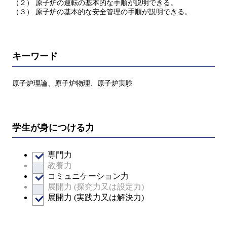
（２） 原子炉の運転の基本的な手順が説明できる。
（３） 原子炉の基本的な安全管理の手順が説明できる。
キーワード
原子炉理論、原子炉物理、原子炉実験
学生が身につける力
専門力
教養力
コミュニケーション力
展開力 (探究力又は設定力)
展開力 (実践力又は解決力)