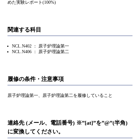
めた実験レポート(100%)
関連する科目
NCL.N402 ： 原子炉理論第一
NCL.N406 ： 原子炉理論第二
履修の条件・注意事項
原子炉理論第一、原子炉理論第二を履修していること
連絡先 (メール、電話番号) ※”[at]”を”@”(半角)
に変換してください。