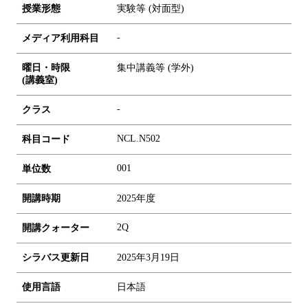
授業形態
実験等 (対面型)
-
メディア利用科目
曜日・時限
集中講義等 (学外)
(講義室)
-
クラス
NCL.N502
科目コード
0
0
1
単位数
開講時期
2025年度
2Q
開講クォーター
シラバス更新日
2025年3月19日
使用言語
日本語