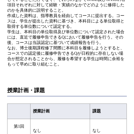
項目それぞれに対して経験・実績のなかでどのように修得した
のかを具体的に説明すること。
作成した資料は、指導教員を経由してコースに提出する。コー
スは、学生が提出した資料に基づき、本科目による単位取得と
取得する単位数について認定する。
学生は、本科目の単位取得及び単位数について認定された場合
には、直近で履修申告できるQにおいて履修申告を行う。その
後、コースは当該認定に基づいて成績報告を行う。
なお、博士後期課程修了間際に本科目を履修しようとすると、
コースでの認定後に履修申告できるQが日程的に存在しない場
合が想定されることから、履修を希望する学生は時間に余裕を
もって早めに取り組むこと。
授業計画・課題
授業計画
課題
第1回
なし
なし