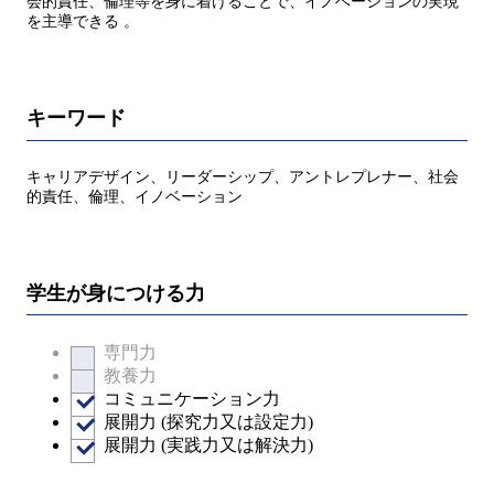
会的責任、倫理等を身に着けることで、イノベーションの実現
を主導できる 。
キーワード
キャリアデザイン、リーダーシップ、アントレプレナー、社会
的責任、倫理、イノベーション
学生が身につける力
専門力
教養力
コミュニケーション力
展開力 (探究力又は設定力)
展開力 (実践力又は解決力)