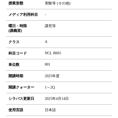
授業形態
実験等 (その他)
-
メディア利用科目
曜日・時限
講究等
(講義室)
A
クラス
NCL.R601
科目コード
0
0
1
単位数
開講時期
2025年度
開講クォーター
1～2Q
シラバス更新日
2025年4月14日
使用言語
日本語