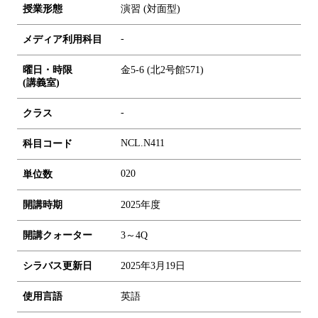
授業形態
演習 (対面型)
-
メディア利用科目
曜日・時限
金5-6 (北2号館571)
(講義室)
-
クラス
NCL.N411
科目コード
0
2
0
単位数
開講時期
2025年度
開講クォーター
3～4Q
シラバス更新日
2025年3月19日
使用言語
英語