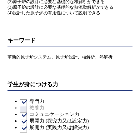
(2)原子炉の設計に必要な基礎的な核解析ができる
(3)原子炉の設計に必要な基礎的な熱流動解析ができる
(4)設計した原子炉の有用性について説明できる
キーワード
革新的原子炉システム、原子炉設計、核解析、熱解析
学生が身につける力
専門力
教養力
コミュニケーション力
展開力 (探究力又は設定力)
展開力 (実践力又は解決力)