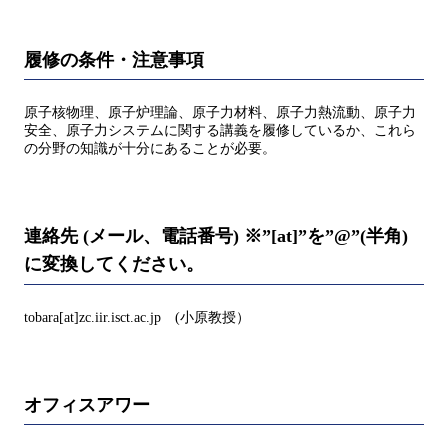
履修の条件・注意事項
原子核物理、原子炉理論、原子力材料、原子力熱流動、原子力
安全、原子力システムに関する講義を履修しているか、これら
の分野の知識が十分にあることが必要。
連絡先 (メール、電話番号) ※”[at]”を”@”(半角)
に変換してください。
tobara[at]zc.iir.isct.ac.jp (小原教授）
オフィスアワー