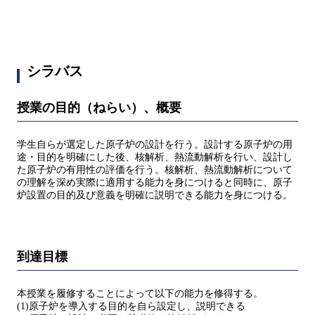
シラバス
授業の目的（ねらい）、概要
学生自らが選定した原子炉の設計を行う。設計する原子炉の用
途・目的を明確にした後、核解析、熱流動解析を行い、設計し
た原子炉の有用性の評価を行う。核解析、熱流動解析について
の理解を深め実際に適用する能力を身につけると同時に、原子
炉設置の目的及び意義を明確に説明できる能力を身につける。
到達目標
本授業を履修することによって以下の能力を修得する。
(1)原子炉を導入する目的を自ら設定し、説明できる