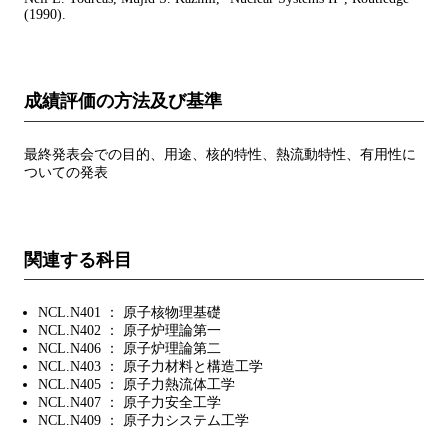
(1990).
成績評価の方法及び基準
最終発表会での目的、用途、核的特性、熱流動特性、有用性に
ついての発表
関連する科目
NCL.N401 ： 原子核物理基礎
NCL.N402 ： 原子炉理論第一
NCL.N406 ： 原子炉理論第二
NCL.N403 ： 原子力材料と構造工学
NCL.N405 ： 原子力熱流体工学
NCL.N407 ： 原子力安全工学
NCL.N409 ： 原子力システム工学