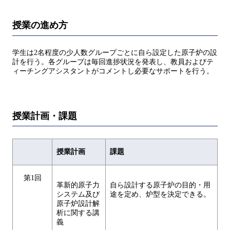
授業の進め方
学生は2名程度の少人数グループごとに自ら設定した原子炉の設
計を行う。各グループは毎回進捗状況を発表し、教員およびテ
ィーチングアシスタントがコメントし必要なサポートを行う。
授業計画・課題
授業計画
課題
第1回
革新的原子力
自ら設計する原子炉の目的・用
システム及び
途を定め、炉型を決定できる。
原子炉設計解
析に関する講
義